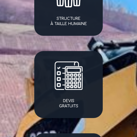
STRUCTURE
À TAILLE HUMAINE
DEVIS
GRATUITS