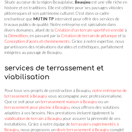
Située au cœur de la région Beaujolaise,
Beaujeu
est une ville riche en
histoire et en traditions. Elle est célèbre pour ses paysages viticoles
pittoresques et son patrimoine culturel. C'est dans ce cadre
enchanteur que
MUTIN TP
intervient pour offrir des services de
travaux publics de qualité. Notre entreprise est spécialisée dans
divers domaines, allant de la
Création d’un terrain sportif en enrobé
à
la
Démolition
, en passant par la
Création de terrain de pétanque
et la
Conception d'accès et cheminements
. Grâce à notre expertise, nous
garantissons des réalisations durables et esthétiques, parfaitement
intégrées au paysage de Beaujeu.
services de terrassement et
viabilisation
Pour tous vos projets de construction à Beaujeu,
notre entreprise de
terrassement à Beaujeu
vous accompagne avec professionnalisme.
Que ce soit pour un
terrassement maison à Beaujeu
ou un
terrassement pour piscine à Beaujeu
, nous offrons des solutions
adaptées à vos besoins. Nos prestations incluent également la
viabilisation de terrain à Beaujeu
pour assurer la pérennité de vos
installations. Grâce à notre équipe de
terrassiers expérimentés à
Beaujeu
, nous proposons un
devis terrassement à Beaujeu
complet