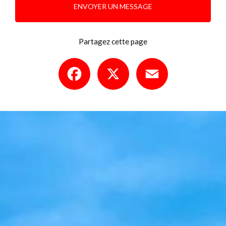
ENVOYER UN MESSAGE
Partagez cette page
Facebook
X
Email