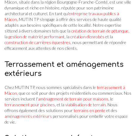
Mâcon, située dans la région Bourgogne-Franche-Comté, est une ville
dynamique et riche en histoire, réputée pour son patrimoine
architectural et culturel. En tant qu'
entreprise travaux publics à
Mâcon
, MUTIN TP s'engage à offrir des services de haute qualité
adaptés aux besoins spécifiques de cette localité. Notre expertise
s'étend à divers domaines tels que la
création de terrain de pétanque
,
la
gestion de matériel performant
, la
création d'enrobés
et la
construction de carrières équestres
, nous permettant de répondre
efficacement aux attentes de nos clients.
Terrassement et aménagements
extérieurs
Chez MUTIN TP, nous sommes spécialisés dans le
terrassement à
Mâcon
, que ce soit pour des projets résidentiels ou commerciaux. Nos
services incluent l'
aménagement de terrain pour maisons
, le
terrassement pour piscines
, et la
viabilisation de terrain
. Nous
offrons également des solutions pour
terrains en pente
et des
aménagements extérieurs
personnalisés pour embellir votre espace
de vie.