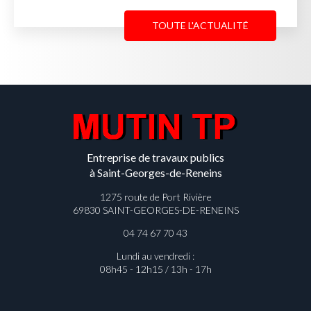
TOUTE L'ACTUALITÉ
Entreprise de travaux publics
à Saint-Georges-de-Reneins
1275 route de Port Rivière
69830 SAINT-GEORGES-DE-RENEINS
04 74 67 70 43
Lundi au vendredi :
08h45 - 12h15 / 13h - 17h