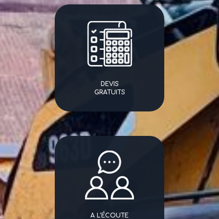
DEVIS
GRATUITS
A L'ÉCOUTE