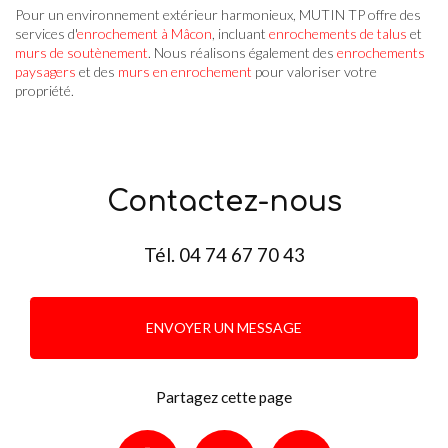
Pour un environnement extérieur harmonieux, MUTIN TP offre des
services d'
enrochement à Mâcon
, incluant
enrochements de talus
et
murs de soutènement
. Nous réalisons également des
enrochements
paysagers
et des
murs en enrochement
pour valoriser votre
propriété.
Contactez-nous
Tél.
04 74 67 70 43
ENVOYER UN MESSAGE
Partagez cette page
Facebook
X
Email