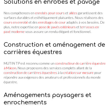
Solutions en enrobés et pavage
Nos compétences en
enrobés pour cours
et
allées
garantissent des
surfaces durables et esthétiquement plaisantes. Nous réalisons des
cours en enrobé
et des
enrobages de cour
adaptés à vos besoins. De
plus, notre expertise en
pose de pavés extérieurs
et
terrasses en
pavé moderne
vous assure un rendu élégant et fonctionnel.
Construction et aménagement de
carrières équestres
MUTIN TP est reconnu comme un
constructeur de carrière équestre
à Mâcon
. Nous proposons des services complets allant de la
construction de carrières équestres
à la
création sur mesure
pour
répondre aux exigences des amateurs et professionnels du monde
équestre.
Aménagements paysagers et
enrochements