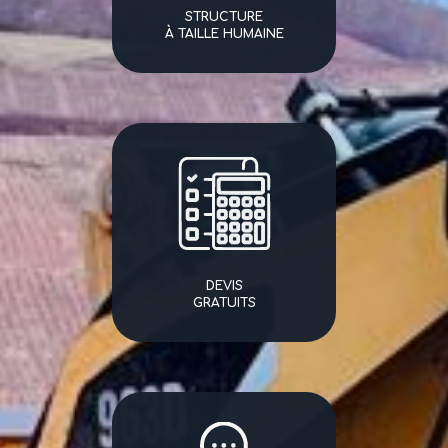
STRUCTURE
À TAILLE HUMAINE
DEVIS
GRATUITS