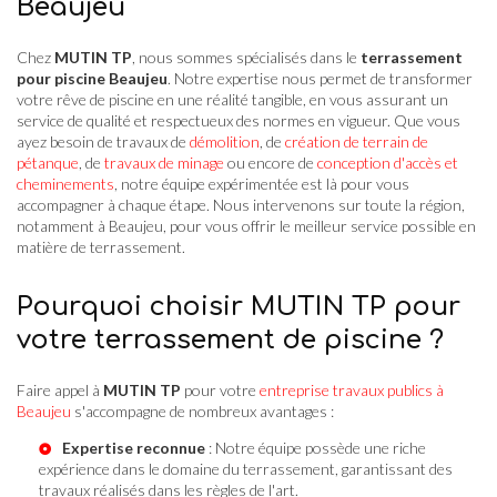
Beaujeu
Chez
MUTIN TP
, nous sommes spécialisés dans le
terrassement
pour piscine Beaujeu
. Notre expertise nous permet de transformer
votre rêve de piscine en une réalité tangible, en vous assurant un
service de qualité et respectueux des normes en vigueur. Que vous
ayez besoin de travaux de
démolition
, de
création de terrain de
pétanque
, de
travaux de minage
ou encore de
conception d'accès et
cheminements
, notre équipe expérimentée est là pour vous
accompagner à chaque étape. Nous intervenons sur toute la région,
notamment à Beaujeu, pour vous offrir le meilleur service possible en
matière de terrassement.
Pourquoi choisir MUTIN TP pour
votre terrassement de piscine ?
Faire appel à
MUTIN TP
pour votre
entreprise travaux publics à
Beaujeu
s'accompagne de nombreux avantages :
Expertise reconnue
: Notre équipe possède une riche
expérience dans le domaine du terrassement, garantissant des
travaux réalisés dans les règles de l'art.