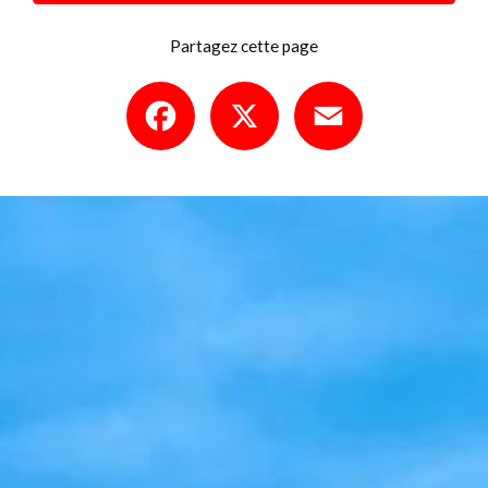
Partagez cette page
Facebook
X
Email