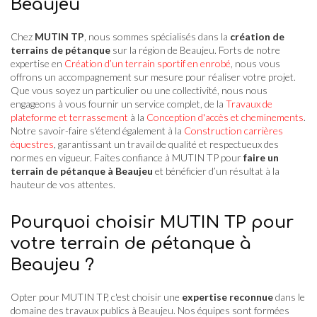
Beaujeu
Chez
MUTIN TP
, nous sommes spécialisés dans la
création de
terrains de pétanque
sur la région de Beaujeu. Forts de notre
expertise en
Création d’un terrain sportif en enrobé
, nous vous
offrons un accompagnement sur mesure pour réaliser votre projet.
Que vous soyez un particulier ou une collectivité, nous nous
engageons à vous fournir un service complet, de la
Travaux de
plateforme et terrassement
à la
Conception d'accès et cheminements
.
Notre savoir-faire s'étend également à la
Construction carrières
équestres
, garantissant un travail de qualité et respectueux des
normes en vigueur. Faites confiance à MUTIN TP pour
faire un
terrain de pétanque à Beaujeu
et bénéficier d’un résultat à la
hauteur de vos attentes.
Pourquoi choisir MUTIN TP pour
votre terrain de pétanque à
Beaujeu ?
Opter pour MUTIN TP, c'est choisir une
expertise reconnue
dans le
domaine des travaux publics à Beaujeu. Nos équipes sont formées