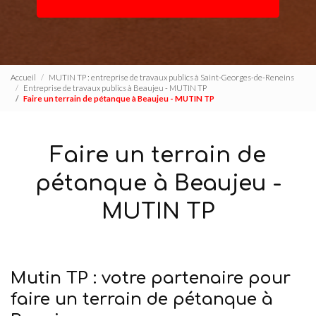
Accueil
MUTIN TP : entreprise de travaux publics à Saint-Georges-de-Reneins
Entreprise de travaux publics à Beaujeu - MUTIN TP
Faire un terrain de pétanque à Beaujeu - MUTIN TP
Faire un terrain de
pétanque à Beaujeu -
MUTIN TP
Mutin TP : votre partenaire pour
faire un terrain de pétanque à