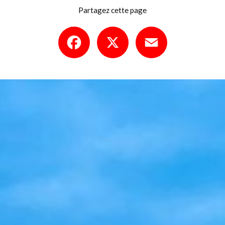
Partagez cette page
Facebook
X
Email