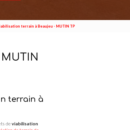
iabilisation terrain à Beaujeu - MUTIN TP
 - MUTIN
n terrain à
ets de
viabilisation
éation de terrain de