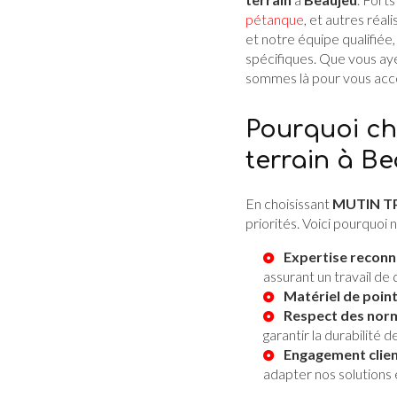
pétanque
, et autres réal
et notre équipe qualifiée
spécifiques. Que vous aye
sommes là pour vous acco
Pourquoi ch
terrain à Be
En choisissant
MUTIN T
priorités. Voici pourquoi
Expertise reconn
assurant un travail de q
Matériel de point
Respect des norm
garantir la durabilité 
Engagement clien
adapter nos solutions