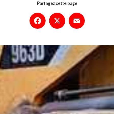
Partagez cette page
Facebook
X
Email