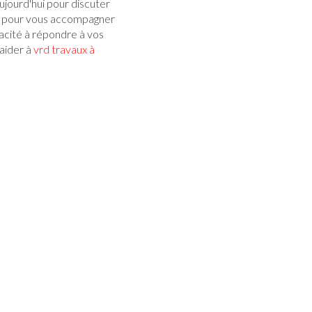
jourd'hui pour discuter
n pour vous accompagner
pacité à répondre à vos
aider à
vrd travaux à