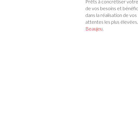
Prêts à concrétiser votr
de vos besoins et bénéfic
dans la réalisation de vo
attentes les plus élevée
Beaujeu
.