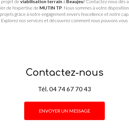
e projet de
viabilisation terrain
à
Beaujeu
? Contactez-nous dès au
ier de l'expertise de
MUTIN TP
. Nous sommes à votre dispositio
s projets grâce à notre engagement envers l'excellence et notre ca
s. Explorez nos services et découvrez comment nous pouvons vous 
Contactez-nous
Tél.
04 74 67 70 43
ENVOYER UN MESSAGE