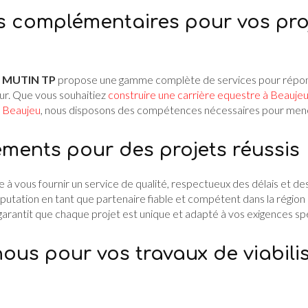
s complémentaires pour vos pro
,
MUTIN TP
propose une gamme complète de services pour répond
r. Que vous souhaitiez
construire une carrière equestre à Beauje
à Beaujeu
, nous disposons des compétences nécessaires pour mener
ents pour des projets réussis
 à vous fournir un service de qualité, respectueux des délais et d
putation en tant que partenaire fiable et compétent dans la région
arantit que chaque projet est unique et adapté à vos exigences spé
ous pour vos travaux de viabili