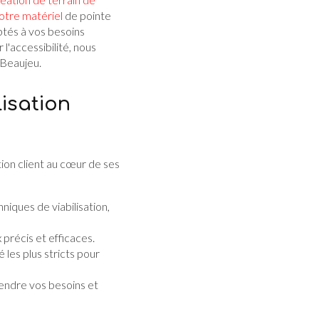
otre matériel
de pointe
ptés à vos besoins
l'accessibilité, nous
 Beaujeu.
isation
tion client au cœur de ses
ques de viabilisation,
précis et efficaces.
les plus stricts pour
endre vos besoins et