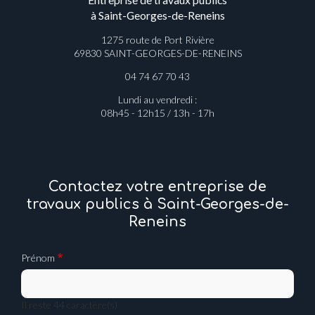
à Saint-Georges-de-Reneins
1275 route de Port Rivière
69830 SAINT-GEORGES-DE-RENEINS
04 74 67 70 43
Lundi au vendredi :
08h45 - 12h15 / 13h - 17h
Contactez votre entreprise de
travaux publics à Saint-Georges-de-
Reneins
Prénom
Il reste
44
caractère(s)