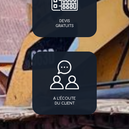
DEVIS
GRATUITS
A L'ÉCOUTE
DU CLIENT