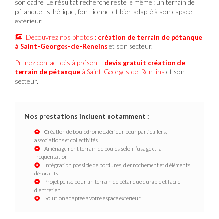
son cadre. Le résultat recherché reste le même : un terrain de
pétanque esthétique, fonctionnel et bien adapté à son espace
extérieur.
Découvrez nos photos :
création de terrain de pétanque
à Saint-Georges-de-Reneins
et son secteur.
Prenez contact dès à présent :
devis gratuit
création de
terrain de pétanque
à Saint-Georges-de-Reneins
et son
secteur.
Nos prestations incluent notamment :
Création de boulodrome extérieur pour particuliers,
associations et collectivités
Aménagement terrain de boules selon l’usage et la
fréquentation
Intégration possible de bordures, d’enrochement et d’éléments
décoratifs
Projet pensé pour un terrain de pétanque durable et facile
d'entretien
Solution adaptée à votre espace extérieur