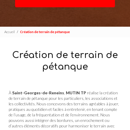
Accueil
Création de terrain de pétanque
Création de terrain de
pétanque
À
Saint-Georges-de-Reneins
,
MUTIN TP
réalise la création
de terrain de pétanque pour les particuliers, les associations et
les collectivités. Nous concevons des terrains agréables à jouer,
pratiques au quotidien et faciles à entretenir, en tenant compte
de l’usage, de la fréquentation et de l’environnement. Nous
pouvons aussi intégrer des bordures, un enrochement ou
d’autres éléments décoratifs pour harmoniser le terrain avec