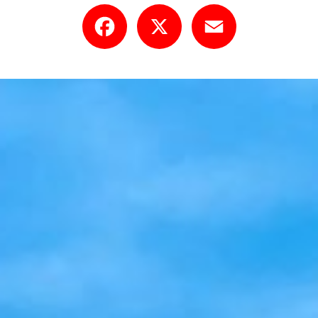
Facebook
X
Email