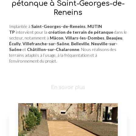
pétanque à Saint-Georges-de-
Reneins
Implantée à
Saint-Georges-de-Reneins
,
MUTIN
TP
intervient pour la
création de terrain de pétanque
dans le
secteur, notamment à
Mâcon
,
Villars-les-Dombes
,
Beaujeu
,
Écully
,
Villefranche-sur-Saône
,
Belleville
,
Neuville-sur-
Saône
et
Châtillon-sur-Chalaronne
. Nous réalisons des
terrains adaptés à l’usage, à la fréquentation et à
l’environnement du projet.
En savoir plus