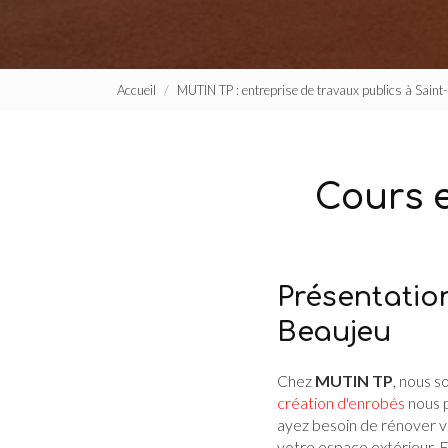
Accueil
MUTIN TP : entreprise de travaux publics à Sain
Cours 
Présentatio
Beaujeu
Chez
MUTIN TP
, nous s
création d'enrobés
nous p
ayez besoin de rénover v
votre espace extérieur. 