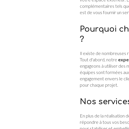
complémentaires tels qu
est de vous fournir un se
Pourquoi ch
?
Il existe de nombreuses 
Tout d'abord, notre
expe
engageons à utiliser des 
équipes sont formées aux 
engagement envers le clie
pour chaque projet.
Nos service
En plus de la réalisati
répondre à tous vos beso
pour stabiliser et embell