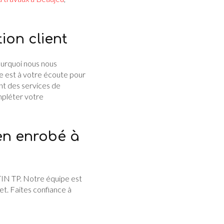
ion client
ourquoi nous nous
e est à votre écoute pour
nt des services de
pléter votre
en enrobé à
TIN TP. Notre équipe est
et. Faites confiance à