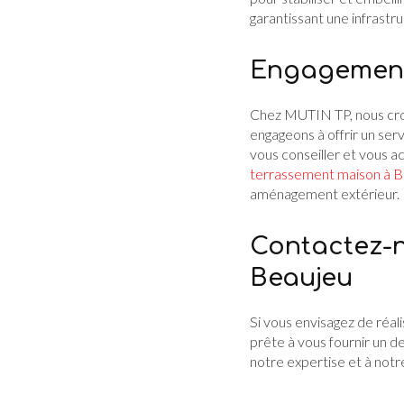
garantissant une infrastru
Engagement e
Chez MUTIN TP, nous croy
engageons à offrir un ser
vous conseiller et vous 
terrassement maison à B
aménagement extérieur.
Contactez-n
Beaujeu
Si vous envisagez de réal
prête à vous fournir un de
notre expertise et à notr