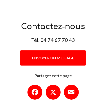
Contactez-nous
Tél.
04 74 67 70 43
ENVOYER UN MESSAGE
Partagez cette page
Facebook
X
Email