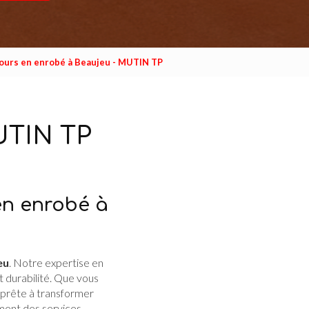
ours en enrobé à Beaujeu - MUTIN TP
UTIN TP
en enrobé à
eu
. Notre expertise en
t durabilité. Que vous
 prête à transformer
ment des services