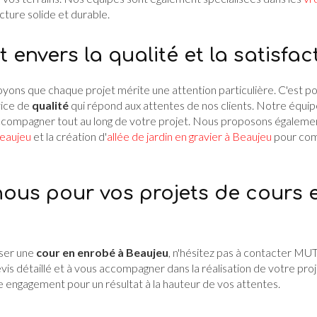
cture solide et durable.
nvers la qualité et la satisfact
ons que chaque projet mérite une attention particulière. C'est p
vice de
qualité
qui répond aux attentes de nos clients. Notre équip
accompagner tout au long de votre projet. Nous proposons égaleme
eaujeu
et la création d'
allée de jardin en gravier à Beaujeu
pour com
ous pour vos projets de cours 
iser une
cour en enrobé à Beaujeu
, n'hésitez pas à contacter MU
vis détaillé et à vous accompagner dans la réalisation de votre proj
e engagement pour un résultat à la hauteur de vos attentes.