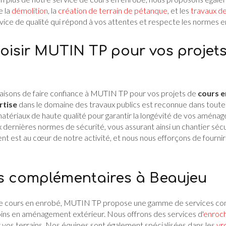
e la
démolition
, la
création de terrain de pétanque
, et les
travaux d
rvice de qualité qui répond à vos attentes et respecte les normes e
oisir MUTIN TP pour vos projet
raisons de faire confiance à MUTIN TP pour vos projets de
cours e
rtise
dans le domaine des travaux publics est reconnue dans toute 
matériaux de haute qualité pour garantir la longévité de vos aména
dernières normes de sécurité, vous assurant ainsi un chantier sécu
nt est au cœur de notre activité, et nous nous efforçons de fournir
s complémentaires à Beaujeu
on de cours en enrobé, MUTIN TP propose une gamme de services c
ins en aménagement extérieur. Nous offrons des services d'
enroch
ir vos terrains. Nos équipes sont également spécialisées dans les
vr