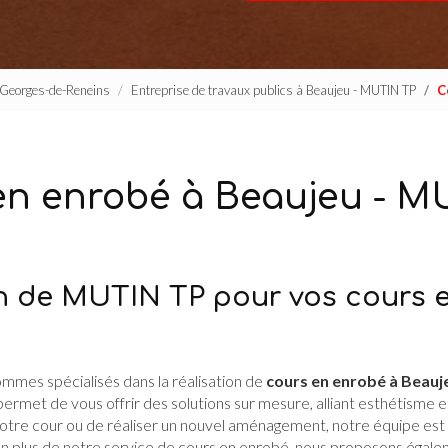
t-Georges-de-Reneins
Entreprise de travaux publics à Beaujeu - MUTIN TP
C
en enrobé à Beaujeu - M
n de MUTIN TP pour vos cours 
ommes spécialisés dans la réalisation de
cours en enrobé à Beauj
ermet de vous offrir des solutions sur mesure, alliant esthétisme e
otre cour ou de réaliser un nouvel aménagement, notre équipe est
En plus de notre service de cours en enrobé, nous proposons égale