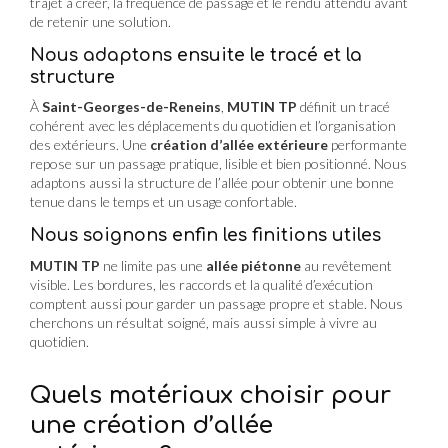
trajet à créer, la fréquence de passage et le rendu attendu avant
de retenir une solution.
Nous adaptons ensuite le tracé et la
structure
À
Saint-Georges-de-Reneins
,
MUTIN TP
définit un tracé
cohérent avec les déplacements du quotidien et l’organisation
des extérieurs. Une
création d’allée extérieure
performante
repose sur un passage pratique, lisible et bien positionné. Nous
adaptons aussi la structure de l’allée pour obtenir une bonne
tenue dans le temps et un usage confortable.
Nous soignons enfin les finitions utiles
MUTIN TP
ne limite pas une
allée piétonne
au revêtement
visible. Les bordures, les raccords et la qualité d’exécution
comptent aussi pour garder un passage propre et stable. Nous
cherchons un résultat soigné, mais aussi simple à vivre au
quotidien.
Quels matériaux choisir pour
une création d’allée