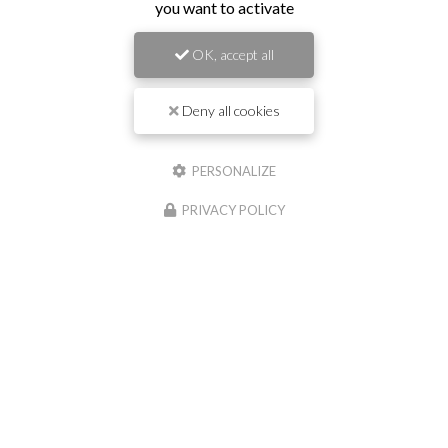
you want to activate
OK, accept all
Deny all cookies
PERSONALIZE
PRIVACY POLICY
30/06/2026
Cour en enrobé et concassé à Saint
Georges de Reneins