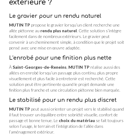
extérieure ?
Le gravier pour un rendu naturel
MUTIN TP
propose le gravier lorsqu’un client recherche une
allée piétonne au
rendu plus naturel
. Cette solution s’intègre
facilement dans de nombreux extérieurs. Le gravier peut
convenir à un cheminement simple, à condition que le projet soit
pensé avec une mise en œuvre adaptée.
L’enrobé pour une finition plus nette
À
Saint-Georges-de-Reneins
,
MUTIN TP
réalise aussi des
allées en enrobé lorsqu’un passage plus continu, plus propre
visuellement et plus facile à entretenir est recherché. Cette
solution peut être pertinente quand le projet demande une
finition plus franche et une circulation piétonne bien marquée.
Le stabilisé pour un rendu plus discret
MUTIN TP
peut aussi orienter un projet vers le stabilisé quand
il faut trouver un équilibre entre sobriété visuelle, confort de
passage et bonne tenue. Le
choix du matériau
se fait toujours
selon l’usage, le terrain et l’intégration de l’allée dans
l’aménagement extérieur.