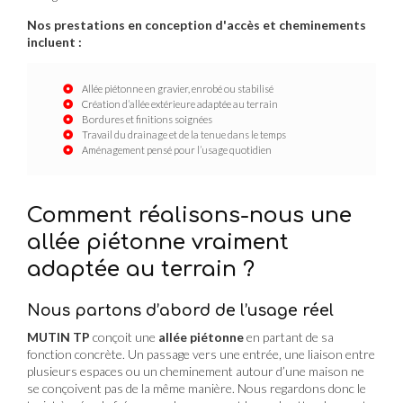
Nos prestations en conception d'accès et cheminements
incluent :
Allée piétonne en gravier, enrobé ou stabilisé
Création d’allée extérieure adaptée au terrain
Bordures et finitions soignées
Travail du drainage et de la tenue dans le temps
Aménagement pensé pour l’usage quotidien
Comment réalisons-nous une
allée piétonne vraiment
adaptée au terrain ?
Nous partons d’abord de l’usage réel
MUTIN TP
conçoit une
allée piétonne
en partant de sa
fonction concrète. Un passage vers une entrée, une liaison entre
plusieurs espaces ou un cheminement autour d’une maison ne
se conçoivent pas de la même manière. Nous regardons donc le