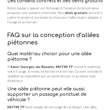
Des conseils concrets et des devis gratuits
Notre équipe s’appuie sur l’échange et l’analyse du besoin pour
proposer une solution cohérente. Nos
devis gratuits
servent à
cadrer le projet et à orienter le choix vers l’allée la plus adaptée à
l’usage et au terrain.
FAQ sur la conception d’allées
piétonnes
Quel matériau choisir pour une allée
piétonne ?
À
Saint-Georges-de-Reneins
,
MUTIN TP
choisit le matériau
selon l’usage, le rendu recherché et le terrain. Gravier, enrobé et
stabilisé ne répondent pas au même besoin, ni au même type
d’extérieur.
Une allée piétonne peut-elle aussi
supporter un passage ponctuel de
véhicule ?
MUTIN TP
tient compte de cet usage dès le départ. Une allée