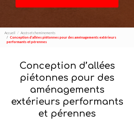
Accueil
Accès et cheminements
Conception d’allées piétonnes pour des aménagements extérieurs
performants et pérennes
Conception d’allées
piétonnes pour des
aménagements
extérieurs performants
et pérennes