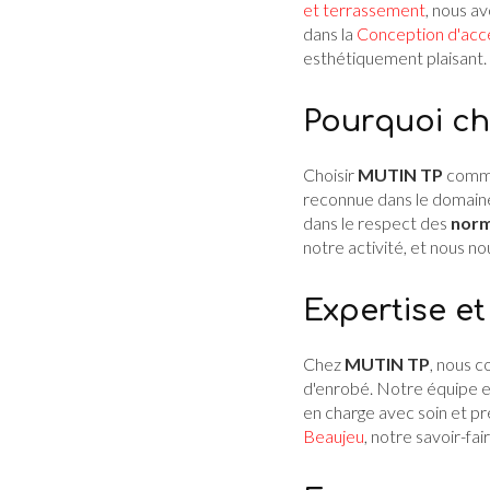
et terrassement
, nous a
dans la
Conception d'acc
esthétiquement plaisant.
Pourquoi ch
Choisir
MUTIN TP
comme 
reconnue dans le domaine 
dans le respect des
norm
notre activité, et nous n
Expertise e
Chez
MUTIN TP
, nous c
d'enrobé. Notre équipe e
en charge avec soin et pr
Beaujeu
, notre savoir-fai