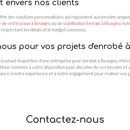
envers nos clients
frir des solutions personnalisées qui répondent aux besoins unique
e de
vrd travaux à Beaujeu
ou de
viabilisation terrain à Beaujeu
, not
n respectant les délais et le budget convenus.
ous pour vos projets d'enrobé 
cessitant l'expertise d'une entreprise pour enrobé à Beaujeu, n'hés
 Nous sommes à votre disposition pour discuter de vos besoins et v
iance à notre expérience et à notre engagement pour réaliser vos p
Contactez-nous