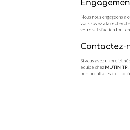
Engagement 
Nous nous engageons à of
vous soyez à la recherch
votre satisfaction tout e
Contactez-n
Si vous avez un projet né
équipe chez
MUTIN TP
.
personnalisé. Faites conf