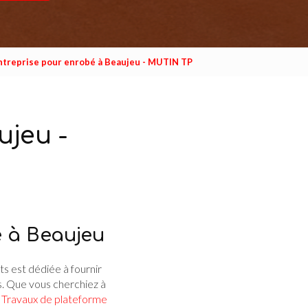
ntreprise pour enrobé à Beaujeu - MUTIN TP
ujeu -
é à Beaujeu
s est dédiée à fournir
s. Que vous cherchiez à
s
Travaux de plateforme