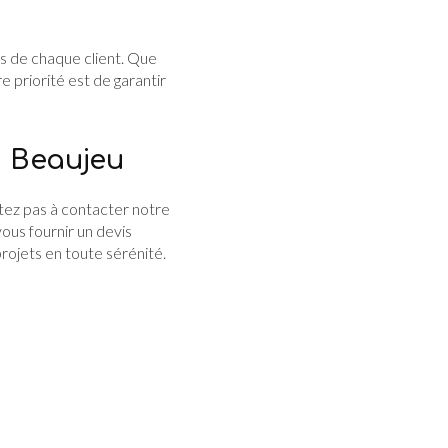
s de chaque client. Que
re priorité est de garantir
à Beaujeu
itez pas à contacter notre
ous fournir un devis
rojets en toute sérénité.