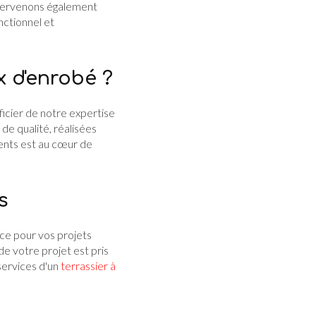
intervenons également
nctionnel et
 d'enrobé ?
icier de notre expertise
de qualité, réalisées
ients est au cœur de
s
nce pour vos projets
e votre projet est pris
services d'un
terrassier à