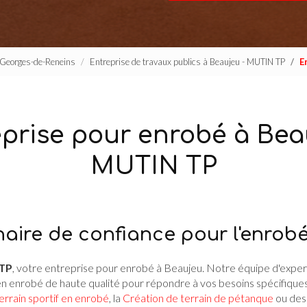
t-Georges-de-Reneins
Entreprise de travaux publics à Beaujeu - MUTIN TP
E
prise pour enrobé à Bea
MUTIN TP
naire de confiance pour l'enrob
TP
, votre entreprise pour enrobé à Beaujeu. Notre équipe d'expert
en enrobé de haute qualité pour répondre à vos besoins spécifique
errain sportif en enrobé
, la
Création de terrain de pétanque
ou de