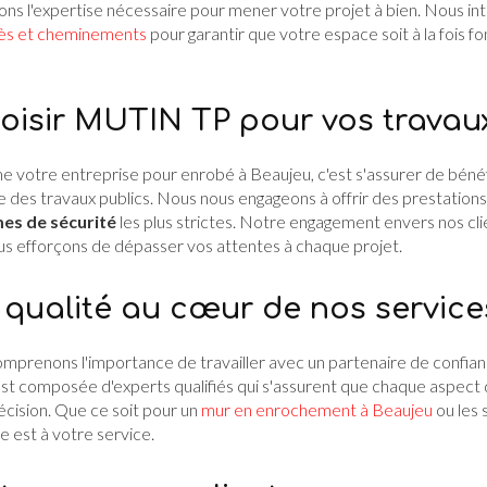
vons l'expertise nécessaire pour mener votre projet à bien. Nous 
ès et cheminements
pour garantir que votre espace soit à la fois fo
oisir MUTIN TP pour vos travaux
votre entreprise pour enrobé à Beaujeu, c'est s'assurer de bénéf
des travaux publics. Nous nous engageons à offrir des prestations 
es de sécurité
les plus strictes. Notre engagement envers nos cl
ous efforçons de dépasser vos attentes à chaque projet.
t qualité au cœur de nos service
omprenons l'importance de travailler avec un partenaire de confia
st composée d'experts qualifiés qui s'assurent que chaque aspect d
écision. Que ce soit pour un
mur en enrochement à Beaujeu
ou les 
re est à votre service.