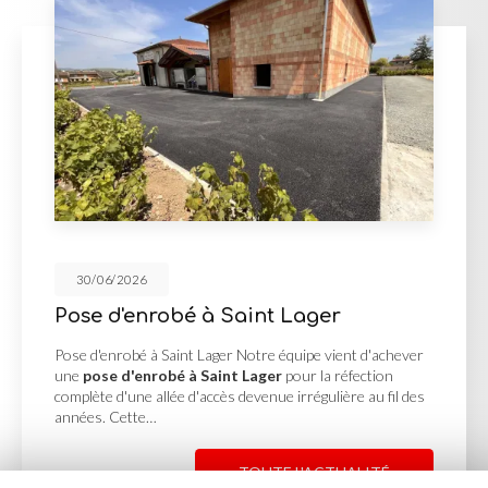
30/06/2026
Cour en enrobé et concassé à Saint
Georges de Reneins
Cour en enrobé et concassé à Saint Georges de Reneins
MUTIN TP, basée à Saint-Georges-de-Reneins, a réalisé
une
cour en enrobé et concassé à Saint Georges de
Reneins
pour un client…