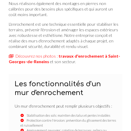
Nous réalisons également des montages en pierres non
calibrées pour des besoins plus spécifiques et qui auront un
coût moins important.
L'enrochement est une technique essentielle pour stabiliser les
terrains, prévenir l'érosion et aménager les espaces extérieurs
avec robustesse et esthétisme. Notre entreprise conçoit et
réalise des murs d'enrochement adaptés à chaque projet, en
combinant sécurité, durabilité et rendu visuel.
Découvrez nos photos :
travaux d'enrochement
à Saint-
Georges-de-Reneins
et son secteur.
Les fonctionnalités d'un
mur d'enrochement
Un mur d'enrochement peut remplir plusieurs objectifs :
Stabilisation des sols: maintien des talus et pentes instables
Protection contre l'érosion: prévention du glissement des terres
et ruissellement
Aménagement paysager: création de terrasses, paliers ou