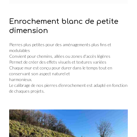
Enrochement blanc de petite
dimension
Pierres plus petites pour des aménagements plus fins et
modulables
Convient pour chemins, allées ou zones d'accès légères
Permet de créer des effets visuels et textures variées
Chaque mur est conçu pour durer dans le temps tout en
conservant son aspect naturel et
harmonieux.
Le calibrage de nos pierres d’enrochement est adapté en fonction
de chaques projets.