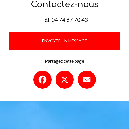
Contactez-nous
Tél.
04 74 67 70 43
ENVOYER UN MESSAGE
Partagez cette page
Facebook
X
Email