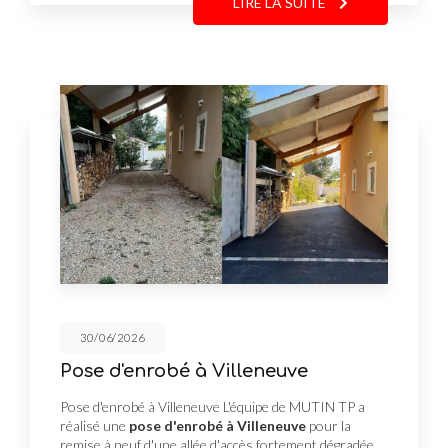
LIRE LA SUITE
30/06/2026
Pose d'enrobé à Villeneuve
Pose d'enrobé à Villeneuve L'équipe de MUTIN TP a
réalisé une
pose d'enrobé à Villeneuve
pour la
remise à neuf d'une allée d'accès fortement dégradée