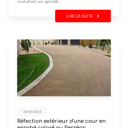
souhaitant une agréable…
LIRE LA SUITE
30/03/2026
Réfection extérieur d'une cour en
enrobé coloré au Perréon