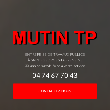
ENTREPRISE DE TRAVAUX PUBLICS
À SAINT-GEORGES-DE-RENEINS
30 ans de savoir-faire à votre service
04 74 67 70 43
CONTACTEZ-NOUS