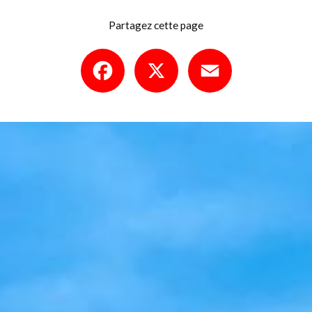
Partagez cette page
Facebook
X
Email