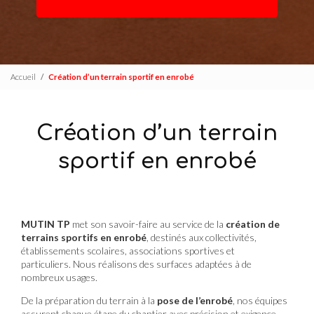
Accueil
Création d’un terrain sportif en enrobé
Création d’un terrain
sportif en enrobé
MUTIN TP
met son savoir-faire au service de la
création de
terrains sportifs en enrobé
, destinés aux collectivités,
établissements scolaires, associations sportives et
particuliers. Nous réalisons des surfaces adaptées à de
nombreux usages.
De la préparation du terrain à la
pose de l’enrobé
, nos équipes
assurent chaque étape du chantier avec précision et exigence.