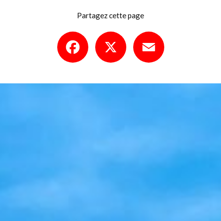
Partagez cette page
Facebook
X
Email