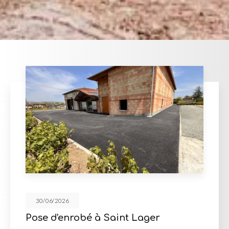
30/06/2026
aint Lager
Cour en enrobé et