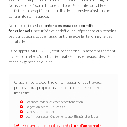
Nous veillons à garantir une surface résistante, durable et
parfaitement adaptée à une utilisation intensive ainsi qu’aux
contraintes climatiques.
Notre priorité est de
créer des espaces sportifs
fonctionnels
, sécurisés et esthétiques, répondant aux besoins
des utilisateurs tout en assurant une excellente longévité des
installations.
Faire appel à MUTIN TP , c’est bénéficier d’un accompagnement
professionnel et d’un chantier réalisé dans le respect des délais
et des exigences de qualité.
Grâce à notre expertise en terrassement et travaux
publics, nous proposons des solutions sur mesure
intégrant :
Les travaux de nivellement et de fondation
La gestion des eaux pluviales
La pose d’enrobés sportifs
Les finitions et aménagements sportifs périphériques
Découvrez nos photos :
création d’un terrain