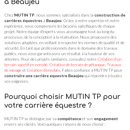
à Beaujeu
Chez
MUTIN TP
, nous sommes spécialisés dans la
construction de
carrières équestres
à
Beaujeu
. Grâce à notre expertise et notre
expérience, nous comprenons les besoins spécifiques de chaque
projet. Notre équipe d'experts vous accompagne tout au long du
processus, de la conception à la réalisation. Nous proposons des
solutions adaptées, en veillant à respecter les normes de qualité et de
sécurité. En tant que professionnels dans le domaine des travaux
publics, nous vous garantissons un résultat à la hauteur de vos
attentes. Pour des projets similaires, consultez notre
Création d’un
terrain sportif en enrobé
,
Création de terrain de pétanque
,
Travaux
de minage
et
Création d'enrobés
. Faites confiance à MUTIN TP pour
construire une carrière equestre Beaujeu
qui répondra à toutes
vos exigences.
Pourquoi choisir MUTIN TP pour
votre carrière équestre ?
MUTIN TP se distingue par sa
compétence
et son
engagement
envers ses clients. Voici quelques raisons de nous choisir :