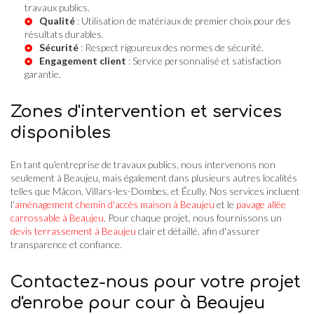
travaux publics.
Qualité
: Utilisation de matériaux de premier choix pour des
résultats durables.
Sécurité
: Respect rigoureux des normes de sécurité.
Engagement client
: Service personnalisé et satisfaction
garantie.
Zones d'intervention et services
disponibles
En tant qu'entreprise de travaux publics, nous intervenons non
seulement à Beaujeu, mais également dans plusieurs autres localités
telles que Mâcon, Villars-les-Dombes, et Écully. Nos services incluent
l'
aménagement chemin d'accès maison à Beaujeu
et le
pavage allée
carrossable à Beaujeu
. Pour chaque projet, nous fournissons un
devis terrassement à Beaujeu
clair et détaillé, afin d'assurer
transparence et confiance.
Contactez-nous pour votre projet
d'enrobe pour cour à Beaujeu