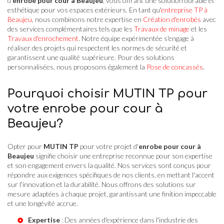
d'
enrobe pour cour à Beaujeu
, vous offrant une solution durable et
esthétique pour vos espaces extérieurs. En tant qu'
entreprise TP à
Beaujeu
, nous combinons notre expertise en
Création d'enrobés
avec
des services complémentaires tels que les
Travaux de minage
et les
Travaux d'enrochement
. Notre équipe expérimentée s'engage à
réaliser des projets qui respectent les normes de sécurité et
garantissent une qualité supérieure. Pour des solutions
personnalisées, nous proposons également la
Pose de concassés
.
Pourquoi choisir MUTIN TP pour
votre enrobe pour cour à
Beaujeu?
Opter pour
MUTIN TP
pour votre projet d'
enrobe pour cour à
Beaujeu
signifie choisir une entreprise reconnue pour son expertise
et son engagement envers la qualité. Nos services sont conçus pour
répondre aux exigences spécifiques de nos clients, en mettant l'accent
sur l'innovation et la durabilité. Nous offrons des solutions sur
mesure adaptées à chaque projet, garantissant une finition impeccable
et une longévité accrue.
Expertise
: Des années d'expérience dans l'industrie des