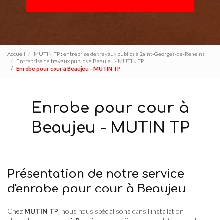
Accueil
MUTIN TP : entreprise de travaux publics à Saint-Georges-de-Reneins
Entreprise de travaux publics à Beaujeu - MUTIN TP
Enrobe pour cour à Beaujeu - MUTIN TP
Enrobe pour cour à
Beaujeu - MUTIN TP
Présentation de notre service
d'enrobe pour cour à Beaujeu
Chez
MUTIN TP
, nous nous spécialisons dans l'installation