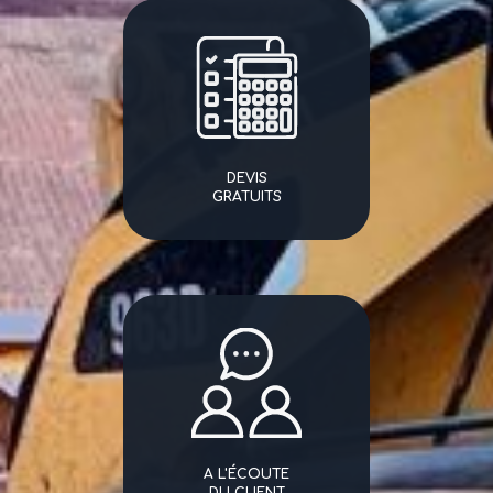
DEVIS
GRATUITS
A L'ÉCOUTE
DU CLIENT