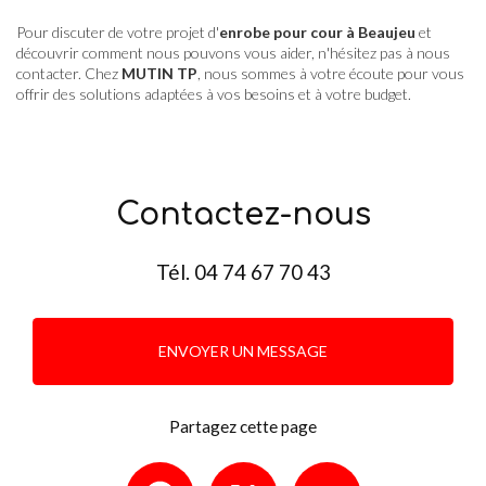
Pour discuter de votre projet d'
enrobe pour cour à Beaujeu
et
découvrir comment nous pouvons vous aider, n'hésitez pas à nous
contacter. Chez
MUTIN TP
, nous sommes à votre écoute pour vous
offrir des solutions adaptées à vos besoins et à votre budget.
Contactez-nous
Tél.
04 74 67 70 43
ENVOYER UN MESSAGE
Partagez cette page
Facebook
X
Email