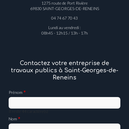
1275 route de Port Rivière
69830 SAINT-GEORGES-DE-RENEINS
04 74 67 70 43
Lundi au vendredi :
08h45 - 12h15 / 13h - 17h
Contactez votre entreprise de
travaux publics à Saint-Georges-de-
Reneins
Prénom
Il reste
44
caractère(s)
Nom