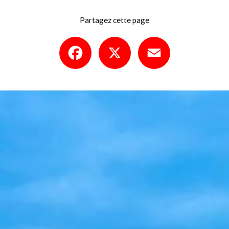
Partagez cette page
Facebook
X
Email