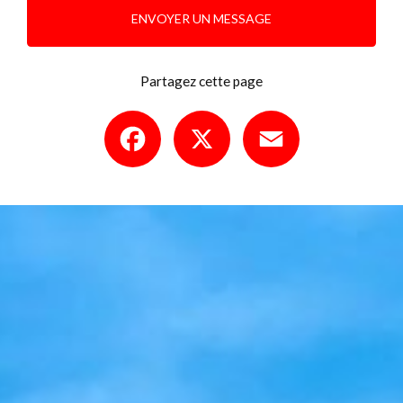
ENVOYER UN MESSAGE
Partagez cette page
Facebook
X
Email