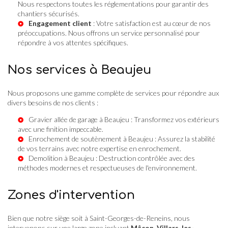
Nous respectons toutes les réglementations pour garantir des
chantiers sécurisés.
Engagement client
: Votre satisfaction est au cœur de nos
préoccupations. Nous offrons un service personnalisé pour
répondre à vos attentes spécifiques.
Nos services à Beaujeu
Nous proposons une gamme complète de services pour répondre aux
divers besoins de nos clients :
Gravier allée de garage à Beaujeu
: Transformez vos extérieurs
avec une finition impeccable.
Enrochement de soutènement à Beaujeu
: Assurez la stabilité
de vos terrains avec notre expertise en enrochement.
Demolition à Beaujeu
: Destruction contrôlée avec des
méthodes modernes et respectueuses de l'environnement.
Zones d'intervention
Bien que notre siège soit à Saint-Georges-de-Reneins, nous
intervenons sur une large zone incluant
Mâcon
,
Villars-les-