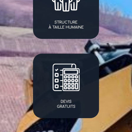
STRUCTURE
À TAILLE HUMAINE
DEVIS
GRATUITS