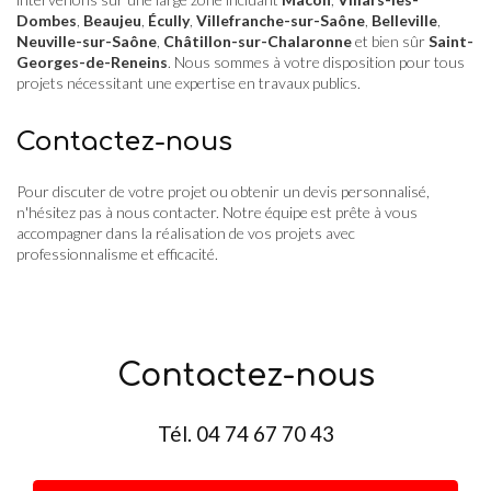
Dombes
,
Beaujeu
,
Écully
,
Villefranche-sur-Saône
,
Belleville
,
Neuville-sur-Saône
,
Châtillon-sur-Chalaronne
et bien sûr
Saint-
Georges-de-Reneins
. Nous sommes à votre disposition pour tous
projets nécessitant une expertise en travaux publics.
Contactez-nous
Pour discuter de votre projet ou obtenir un devis personnalisé,
n'hésitez pas à nous contacter. Notre équipe est prête à vous
accompagner dans la réalisation de vos projets avec
professionnalisme et efficacité.
Contactez-nous
Tél.
04 74 67 70 43