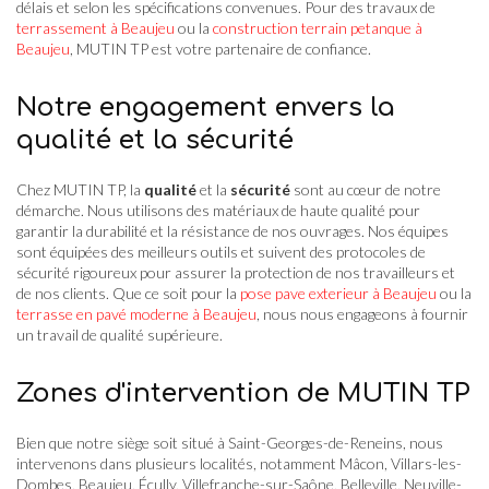
délais et selon les spécifications convenues. Pour des travaux de
terrassement à Beaujeu
ou la
construction terrain petanque à
Beaujeu
, MUTIN TP est votre partenaire de confiance.
Notre engagement envers la
qualité et la sécurité
Chez MUTIN TP, la
qualité
et la
sécurité
sont au cœur de notre
démarche. Nous utilisons des matériaux de haute qualité pour
garantir la durabilité et la résistance de nos ouvrages. Nos équipes
sont équipées des meilleurs outils et suivent des protocoles de
sécurité rigoureux pour assurer la protection de nos travailleurs et
de nos clients. Que ce soit pour la
pose pave exterieur à Beaujeu
ou la
terrasse en pavé moderne à Beaujeu
, nous nous engageons à fournir
un travail de qualité supérieure.
Zones d'intervention de MUTIN TP
Bien que notre siège soit situé à Saint-Georges-de-Reneins, nous
intervenons dans plusieurs localités, notamment Mâcon, Villars-les-
Dombes, Beaujeu, Écully, Villefranche-sur-Saône, Belleville, Neuville-