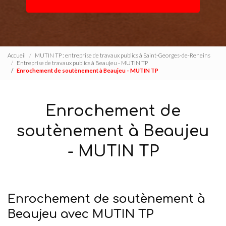
Accueil
MUTIN TP : entreprise de travaux publics à Saint-Georges-de-Reneins
Entreprise de travaux publics à Beaujeu - MUTIN TP
Enrochement de soutènement à Beaujeu - MUTIN TP
Enrochement de
soutènement à Beaujeu
- MUTIN TP
Enrochement de soutènement à
Beaujeu avec MUTIN TP