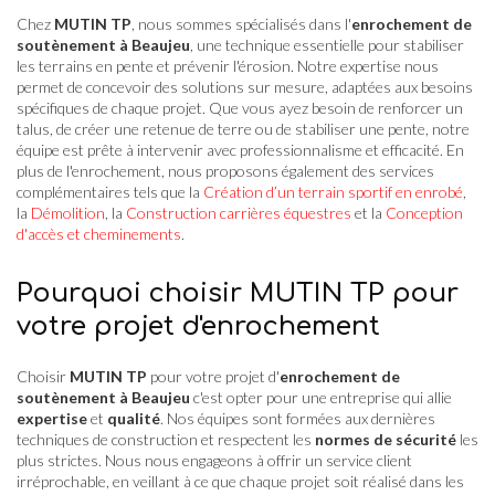
Chez
MUTIN TP
, nous sommes spécialisés dans l'
enrochement de
soutènement à Beaujeu
, une technique essentielle pour stabiliser
les terrains en pente et prévenir l'érosion. Notre expertise nous
permet de concevoir des solutions sur mesure, adaptées aux besoins
spécifiques de chaque projet. Que vous ayez besoin de renforcer un
talus, de créer une retenue de terre ou de stabiliser une pente, notre
équipe est prête à intervenir avec professionnalisme et efficacité. En
plus de l'enrochement, nous proposons également des services
complémentaires tels que la
Création d’un terrain sportif en enrobé
,
la
Démolition
, la
Construction carrières équestres
et la
Conception
d'accès et cheminements
.
Pourquoi choisir MUTIN TP pour
votre projet d'enrochement
Choisir
MUTIN TP
pour votre projet d'
enrochement de
soutènement à Beaujeu
c'est opter pour une entreprise qui allie
expertise
et
qualité
. Nos équipes sont formées aux dernières
techniques de construction et respectent les
normes de sécurité
les
plus strictes. Nous nous engageons à offrir un service client
irréprochable, en veillant à ce que chaque projet soit réalisé dans les