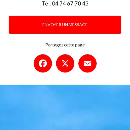
Tél.
04 74 67 70 43
ENVOYER UN MESSAGE
Partagez cette page
Facebook
X
Email