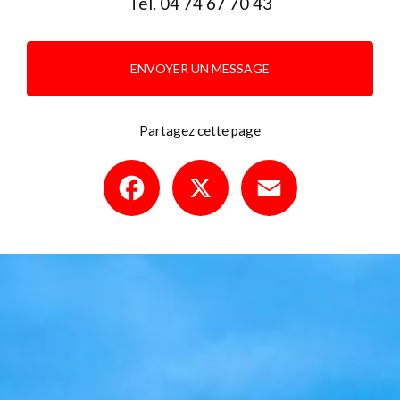
Tél.
04 74 67 70 43
ENVOYER UN MESSAGE
Partagez cette page
Facebook
X
Email