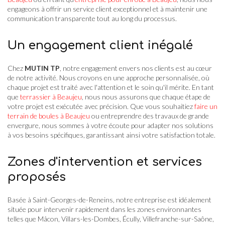
engageons à offrir un service client exceptionnel et à maintenir une
communication transparente tout au long du processus.
Un engagement client inégalé
Chez
MUTIN TP
, notre engagement envers nos clients est au cœur
de notre activité. Nous croyons en une approche personnalisée, où
chaque projet est traité avec l'attention et le soin qu'il mérite. En tant
que
terrassier à Beaujeu
, nous nous assurons que chaque étape de
votre projet est exécutée avec précision. Que vous souhaitiez
faire un
terrain de boules à Beaujeu
ou entreprendre des travaux de grande
envergure, nous sommes à votre écoute pour adapter nos solutions
à vos besoins spécifiques, garantissant ainsi votre satisfaction totale.
Zones d'intervention et services
proposés
Basée à Saint-Georges-de-Reneins, notre entreprise est idéalement
située pour intervenir rapidement dans les zones environnantes
telles que Mâcon, Villars-les-Dombes, Écully, Villefranche-sur-Saône,