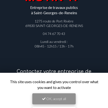
Entreprise de travaux publics
à Saint-Georges-de-Reneins
1275 route de Port Rivière
69830 SAINT-GEORGES-DE-RENEINS
04 74 67 70 43
Lundi au vendredi :
08h45 - 12h15 / 13h - 17h
Contactez votre entreprise de
travaux publics à Saint-Georges-de-
This site uses cookies and gives you control over what
Reneins
you want to activate
Prénom
OK, accept all