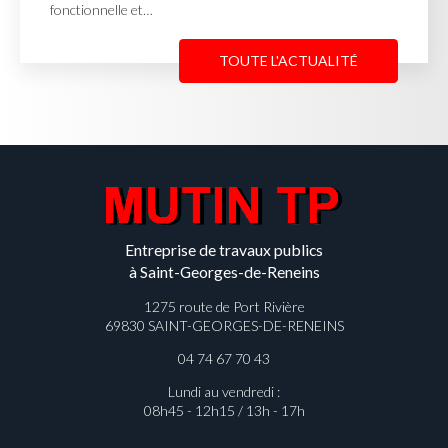
complète des réseaux av
TOUTE L'ACTUALITÉ
Entreprise de travaux publics
à Saint-Georges-de-Reneins
1275 route de Port Rivière
69830 SAINT-GEORGES-DE-RENEINS
04 74 67 70 43
Lundi au vendredi :
08h45 - 12h15 / 13h - 17h