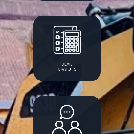
DEVIS
GRATUITS