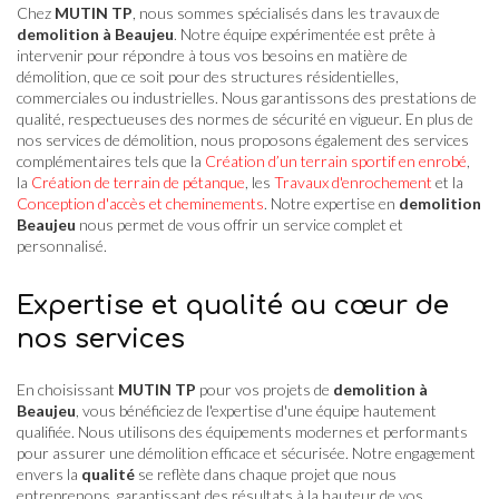
Chez
MUTIN TP
, nous sommes spécialisés dans les travaux de
demolition à Beaujeu
. Notre équipe expérimentée est prête à
intervenir pour répondre à tous vos besoins en matière de
démolition, que ce soit pour des structures résidentielles,
commerciales ou industrielles. Nous garantissons des prestations de
qualité, respectueuses des normes de sécurité en vigueur. En plus de
nos services de démolition, nous proposons également des services
complémentaires tels que la
Création d’un terrain sportif en enrobé
,
la
Création de terrain de pétanque
, les
Travaux d'enrochement
et la
Conception d'accès et cheminements
. Notre expertise en
demolition
Beaujeu
nous permet de vous offrir un service complet et
personnalisé.
Expertise et qualité au cœur de
nos services
En choisissant
MUTIN TP
pour vos projets de
demolition à
Beaujeu
, vous bénéficiez de l'expertise d'une équipe hautement
qualifiée. Nous utilisons des équipements modernes et performants
pour assurer une démolition efficace et sécurisée. Notre engagement
envers la
qualité
se reflète dans chaque projet que nous
entreprenons, garantissant des résultats à la hauteur de vos