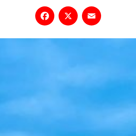
Facebook
X
Email