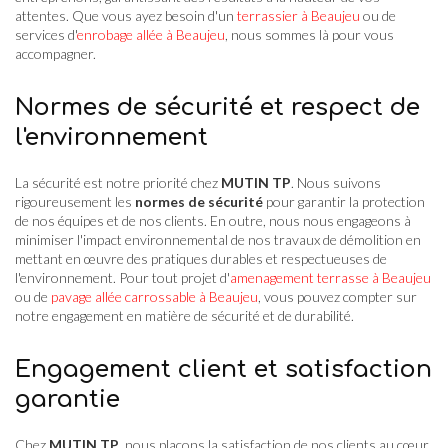
attentes. Que vous ayez besoin d'un
terrassier à Beaujeu
ou de
services d'
enrobage allée à Beaujeu
, nous sommes là pour vous
accompagner.
Normes de sécurité et respect de
l'environnement
La sécurité est notre priorité chez
MUTIN TP
. Nous suivons
rigoureusement les
normes de sécurité
pour garantir la protection
de nos équipes et de nos clients. En outre, nous nous engageons à
minimiser l'impact environnemental de nos travaux de démolition en
mettant en œuvre des pratiques durables et respectueuses de
l'environnement. Pour tout projet d'
amenagement terrasse à Beaujeu
ou de
pavage allée carrossable à Beaujeu
, vous pouvez compter sur
notre engagement en matière de sécurité et de durabilité.
Engagement client et satisfaction
garantie
Chez
MUTIN TP
, nous plaçons la satisfaction de nos clients au cœur