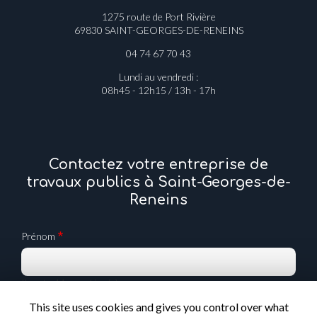
à Saint-Georges-de-Reneins
1275 route de Port Rivière
69830 SAINT-GEORGES-DE-RENEINS
04 74 67 70 43
Lundi au vendredi :
08h45 - 12h15 / 13h - 17h
Contactez votre entreprise de
travaux publics à Saint-Georges-de-
Reneins
Prénom
Il reste
44
caractère(s)
This site uses cookies and gives you control over what