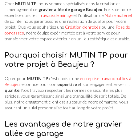
Chez
MUTIN TP
, nous sommes spécialisés dans la création et
l'aménagement de
gravier allée de garage Beaujeu
. Forts de notre
expertise dans les
Travaux de minage
et l'utilisation de
Notre matériel
de pointe, nous garantissons une réalisation de qualité pour votre
projet. Que vous souhaitiez une
Création d'enrobés
ou une
Pose de
concassés
, notre équipe expérimentée est à votre service pour
transformer votre espace extérieur en un lieu esthétique et durable.
Pourquoi choisir MUTIN TP pour
votre projet à Beaujeu ?
Opter pour
MUTIN TP
c'est choisir une
entreprise travaux publics à
Beaujeu
reconnue pour son
expertise
et son engagement envers la
qualité
. Nos travaux respectent les normes de sécurité les plus
strictes, vous garantissant ainsi une tranquillité d'esprit totale. De
plus, notre engagement client est au cœur de notre démarche, vous
assurant un suivi personnalisé tout au long de votre projet.
Les avantages de notre gravier
allée de garage