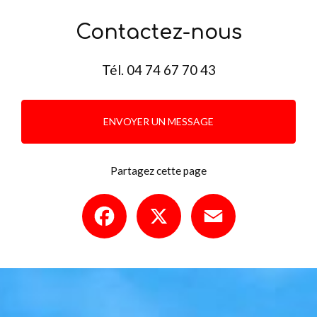
Contactez-nous
Tél.
04 74 67 70 43
ENVOYER UN MESSAGE
Partagez cette page
Facebook
X
Email