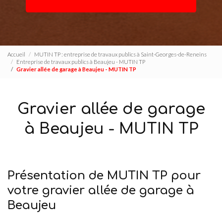
Accueil
MUTIN TP : entreprise de travaux publics à Saint-Georges-de-Reneins
Entreprise de travaux publics à Beaujeu - MUTIN TP
Gravier allée de garage à Beaujeu - MUTIN TP
Gravier allée de garage
à Beaujeu - MUTIN TP
Présentation de MUTIN TP pour
votre gravier allée de garage à
Beaujeu