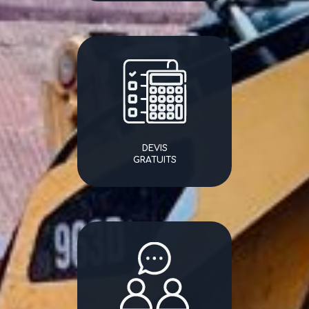
DEVIS
GRATUITS