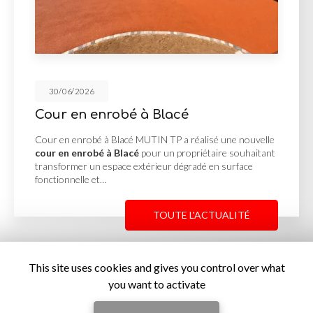
30/06/2026
Réalisation des V.R.D à Lager
Réalisation des V.R.D à Lager MUTIN TP a mené à bien la
réalisation des V.R.D à Lager
pour le compte d'un
projet d'aménagement nécessitant une préparation
complète des réseaux avant…
TOUTE L'ACTUALITÉ
This site uses cookies and gives you control over what
you want to activate