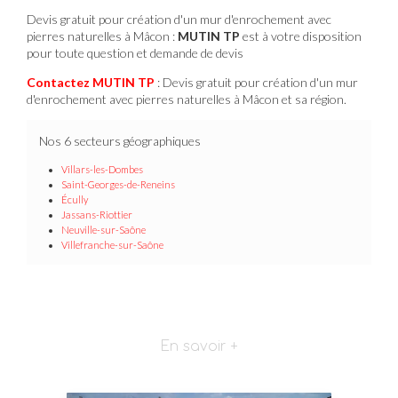
Devis gratuit pour création d'un mur d'enrochement avec
pierres naturelles à Mâcon :
MUTIN TP
est à votre disposition
pour toute question et demande de devis
Contactez MUTIN TP
: Devis gratuit pour création d'un mur
d'enrochement avec pierres naturelles à Mâcon et sa région.
Nos 6 secteurs géographiques
Villars-les-Dombes
Saint-Georges-de-Reneins
Écully
Jassans-Riottier
Neuville-sur-Saône
Villefranche-sur-Saône
En savoir +