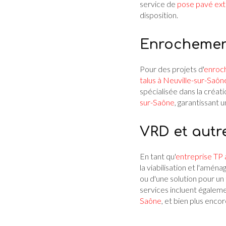
service de
pose pavé ext
disposition.
Enrochemen
Pour des projets d'
enroc
talus à Neuville-sur-Saôn
spécialisée dans la créat
sur-Saône
, garantissant 
VRD et autr
En tant qu'
entreprise TP 
la viabilisation et l'amé
ou d'une solution pour un
services incluent égalemen
Saône
, et bien plus encor