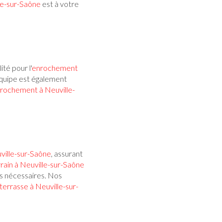
le-sur-Saône
est à votre
té pour l'
enrochement
quipe est également
rochement à Neuville-
ville-sur-Saône
, assurant
errain à Neuville-sur-Saône
s nécessaires. Nos
rrasse à Neuville-sur-