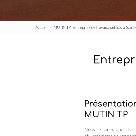
Accueil
MUTIN TP : entreprise de travaux publics à Sain
Entrepri
Présentatio
MUTIN TP
Neuville-sur-Saône, char
et l'urbanisme se rencon