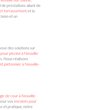
l de prestations allant de
 et terrassement
et la
ision et un
ose des solutions sur
pour piscine à Neuville-
is. Nous réalisons
 piétonnier à Neuville-
ge de cour à Neuville-
 pour vos
enrobés pour
e et pratique, notre