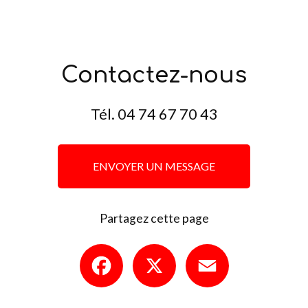
Contactez-nous
Tél.
04 74 67 70 43
ENVOYER UN MESSAGE
Partagez cette page
Facebook
X
Email