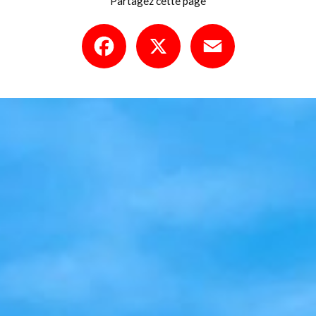
Partagez cette page
Facebook
X
Email