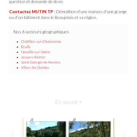
question et demande de devis
Contactez MUTIN TP
: Démolition d’une maison, d’une grange
ou d’un bâtiment dans le Beaujolais et sa région.
Nos 6 secteurs géographiques
Châtillon-sur-Chalaronne
Écully
Neuville-sur-Saône
Jassans-Riottier
Saint-Georges-de-Reneins
Villars-les-Dombes
En savoir +