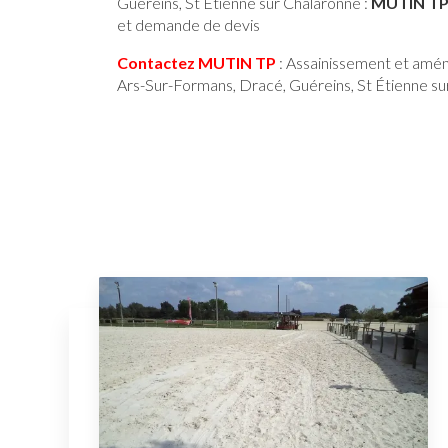
Guéreins, St Étienne sur Chalaronne :
MUTIN T
et demande de devis
Contactez MUTIN TP
: Assainissement et amén
Ars-Sur-Formans, Dracé, Guéreins, St Étienne sur