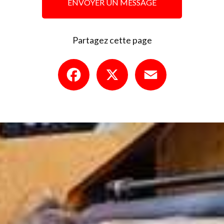
ENVOYER UN MESSAGE
Partagez cette page
Facebook
X
Email