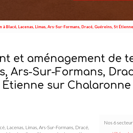
à Blacé, Lacenas, Limas, Ars-Sur-Formans, Dracé, Guéreins, St Étienn
nt et aménagement de ter
, Ars-Sur-Formans, Drac
Étienne sur Chalaronne
Nos 6 secteur
cé, Lacenas, Limas, Ars-Sur-Formans, Dracé,