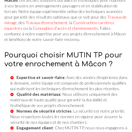
Mâcon
, offrant des solutions durables et esthétiques pour répondre
à vos besoins en aménagements paysagers et en stabilisation de
terrain. Notre équipe expérimentée utilise des techniques avancées
pour garantir des résultats optimaux, que ce soit pour des
Travaux de
minage
, des
Travaux d'enrochement
, la
Construction carrières
équestres
ou la
Conception d'accès et cheminements
. Faites
confiance à notre expertise pour vos projets d'enrochement à Mâcon
et bénéficiez de notre savoir-faire reconnu.
Pourquoi choisir MUTIN TP pour
votre enrochement à Mâcon ?
Expertise et savoir-faire
: Avec des années d'expérience dans
le domaine, notre équipe est composée de professionnels qualifiés
qui maîtrisent les techniques d'enrochement les plus récentes.
Qualité des matériaux
: Nous utilisons uniquement des
matériaux de haute qualité pour garantir la durabilité et
l'esthétique de vos projets d'enrochement.
Normes de sécurité strictes
: La sécurité est notre priorité.
Nous respectons toutes les normes en vigueur pour assurer la
sécurité de nos équipes et de nos chantiers.
Engagement client
: Chez MUTIN TP, nous nous engageons à