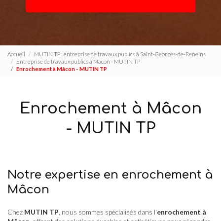
Accueil
MUTIN TP : entreprise de travaux publics à Saint-Georges-de-Reneins
Entreprise de travaux publics à Mâcon - MUTIN TP
Enrochement à Mâcon - MUTIN TP
Enrochement à Mâcon
- MUTIN TP
Notre expertise en enrochement à
Mâcon
Chez
MUTIN TP
, nous sommes spécialisés dans l'
enrochement à