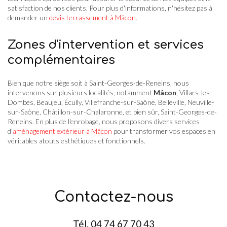
satisfaction de nos clients. Pour plus d'informations, n'hésitez pas à
demander un
devis terrassement à Mâcon
.
Zones d'intervention et services
complémentaires
Bien que notre siège soit à Saint-Georges-de-Reneins, nous
intervenons sur plusieurs localités, notamment
Mâcon
, Villars-les-
Dombes, Beaujeu, Écully, Villefranche-sur-Saône, Belleville, Neuville-
sur-Saône, Châtillon-sur-Chalaronne, et bien sûr, Saint-Georges-de-
Reneins. En plus de l'enrobage, nous proposons divers services
d'
aménagement extérieur à Mâcon
pour transformer vos espaces en
véritables atouts esthétiques et fonctionnels.
Contactez-nous
Tél.
04 74 67 70 43