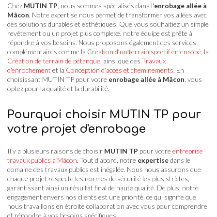
Chez
MUTIN TP
, nous sommes spécialisés dans l'
enrobage allée à
Mâcon
. Notre expertise nous permet de transformer vos allées avec
des solutions durables et esthétiques. Que vous souhaitiez un simple
revêtement ou un projet plus complexe, notre équipe est prête à
répondre à vos besoins. Nous proposons également des services
complémentaires comme la
Création d’un terrain sportif en enrobé
, la
Création de terrain de pétanque
, ainsi que des
Travaux
d'enrochement
et la
Conception d'accès et cheminements
. En
choisissant MUTIN TP pour votre
enrobage allée à Mâcon
, vous
optez pour la qualité et la durabilité.
Pourquoi choisir MUTIN TP pour
votre projet d'enrobage
Il y a plusieurs raisons de choisir
MUTIN TP
pour votre
entreprise
travaux publics à Mâcon
. Tout d'abord, notre
expertise
dans le
domaine des travaux publics est inégalée. Nous nous assurons que
chaque projet respecte les normes de sécurité les plus strictes,
garantissant ainsi un résultat final de haute qualité. De plus, notre
engagement envers nos clients est une priorité, ce qui signifie que
nous travaillons en étroite collaboration avec vous pour comprendre
et répondre à vos besoins spécifiques.