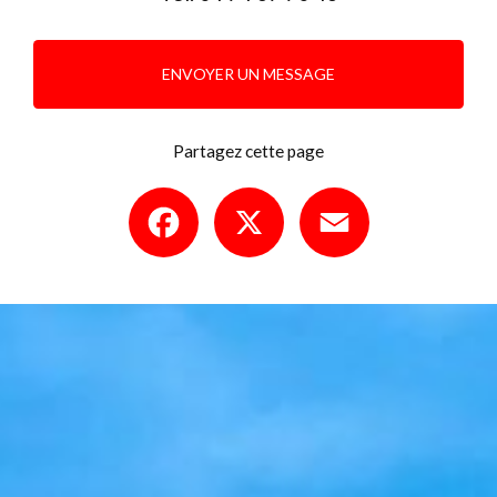
ENVOYER UN MESSAGE
Partagez cette page
Facebook
X
Email