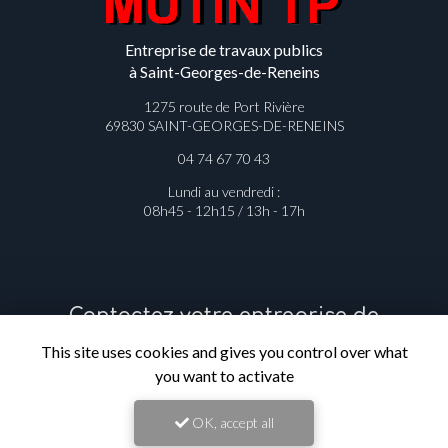
Entreprise de travaux publics
à Saint-Georges-de-Reneins
1275 route de Port Rivière
69830 SAINT-GEORGES-DE-RENEINS
04 74 67 70 43
Lundi au vendredi :
08h45 - 12h15 / 13h - 17h
Contactez votre entreprise de
travaux publics à Saint-Georges-de-
This site uses cookies and gives you control over what
Reneins
you want to activate
Prénom
OK, accept all