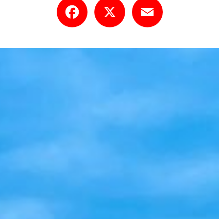
Facebook
X
Email