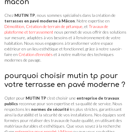
mâcon
Chez
MUTIN TP
, nous sommes spécialisés dans la création de
terrasses en pavé moderne à Mâcon
. Notre expertise en
Démolition
,
Création de terrain de pétanque
, et
Travaux de
plateforme et terrassement
nous permet de vous offrir des solutions
sur mesure, adaptées à vos besoins et à l'environnement de votre
habitation. Nous nous engageons à transformer votre espace
extérieur en un lieu esthétique et fonctionnel, grâce à notre savoir-
faire en
Création d'enrobés
et à notre maîtrise des techniques
modernes de pavage.
pourquoi choisir mutin tp pour
votre terrasse en pavé moderne ?
Opter pour
MUTIN TP
c'est choisir une
entreprise de travaux
publics
reconnue pour son expertise et sa qualité de service. Nous
respectons les
normes de sécurité
les plus strictes, garantissant
ainsi la durabilité et la sécurité de vos installations. Nos équipes sont
formées pour réaliser des travaux de haute qualité, en utilisant des
matériaux durables et esthétiques. Que vous soyez à la recherche
d'une
entreprise pour enrobé à Mâcon
ou que vous souhaitiez