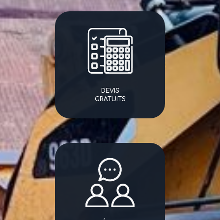
DEVIS
GRATUITS