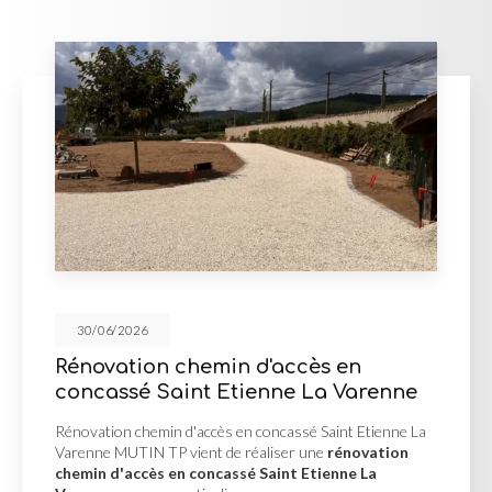
30/06/2026
n chemin d'accès en
Mur de s
Saint Etienne La Varenne
d'enroche
min d'accès en concassé Saint Etienne La
Mur de soutèn
 TP vient de réaliser une
rénovation
Misérieux MUTI
s en concassé Saint Etienne La
soutènement 