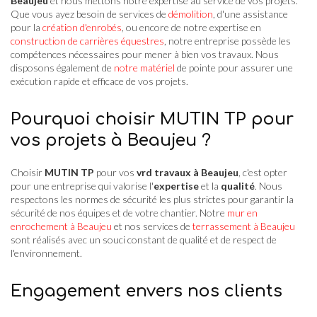
Beaujeu
et nous mettons notre expertise au service de vos projets.
Que vous ayez besoin de services de
démolition
, d'une assistance
pour la
création d'enrobés
, ou encore de notre expertise en
construction de carrières équestres
, notre entreprise possède les
compétences nécessaires pour mener à bien vos travaux. Nous
disposons également de
notre matériel
de pointe pour assurer une
exécution rapide et efficace de vos projets.
Pourquoi choisir MUTIN TP pour
vos projets à Beaujeu ?
Choisir
MUTIN TP
pour vos
vrd travaux à Beaujeu
, c'est opter
pour une entreprise qui valorise l'
expertise
et la
qualité
. Nous
respectons les normes de sécurité les plus strictes pour garantir la
sécurité de nos équipes et de votre chantier. Notre
mur en
enrochement à Beaujeu
et nos services de
terrassement à Beaujeu
sont réalisés avec un souci constant de qualité et de respect de
l'environnement.
Engagement envers nos clients