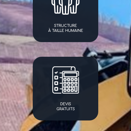
STRUCTURE
À TAILLE HUMAINE
DEVIS
GRATUITS