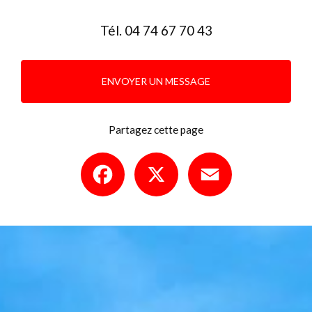
Tél.
04 74 67 70 43
ENVOYER UN MESSAGE
Partagez cette page
Facebook
X
Email