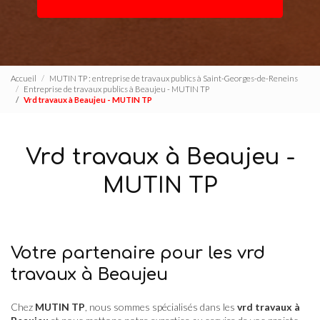
Accueil
MUTIN TP : entreprise de travaux publics à Saint-Georges-de-Reneins
Entreprise de travaux publics à Beaujeu - MUTIN TP
Vrd travaux à Beaujeu - MUTIN TP
Vrd travaux à Beaujeu -
MUTIN TP
Votre partenaire pour les vrd
travaux à Beaujeu
Chez
MUTIN TP
, nous sommes spécialisés dans les
vrd travaux à