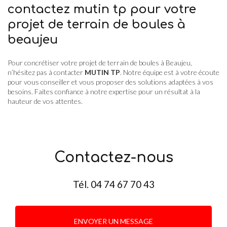
contactez mutin tp pour votre
projet de terrain de boules à
beaujeu
Pour concrétiser votre projet de terrain de boules à Beaujeu,
n’hésitez pas à contacter
MUTIN TP
. Notre équipe est à votre écoute
pour vous conseiller et vous proposer des solutions adaptées à vos
besoins. Faites confiance à notre expertise pour un résultat à la
hauteur de vos attentes.
Contactez-nous
Tél.
04 74 67 70 43
ENVOYER UN MESSAGE