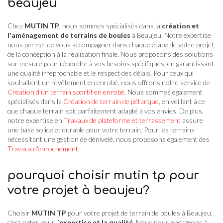
beaujeu
Chez
MUTIN TP
, nous sommes spécialisés dans la
création et
l'aménagement de terrains de boules
à Beaujeu. Notre expertise
nous permet de vous accompagner dans chaque étape de votre projet,
de la conception à la réalisation finale. Nous proposons des solutions
sur mesure pour répondre à vos besoins spécifiques, en garantissant
une qualité irréprochable et le respect des délais. Pour ceux qui
souhaitent un revêtement en enrobé, nous offrons notre service de
Création d’un terrain sportif en enrobé
. Nous sommes également
spécialisés dans la
Création de terrain de pétanque
, en veillant à ce
que chaque terrain soit parfaitement adapté à vos envies. De plus,
notre expertise en
Travaux de plateforme et terrassement
assure
une base solide et durable pour votre terrain. Pour les terrains
nécessitant une gestion de dénivelé, nous proposons également des
Travaux d'enrochement
.
pourquoi choisir mutin tp pour
votre projet à beaujeu?
Choisir
MUTIN TP
pour votre projet de terrain de boules à Beaujeu,
c’est opter pour l’
expertise et la qualité
. Nous nous engageons à