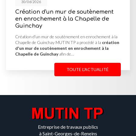
30/06/2026
ur de soutènement
Cour en enrobé 
à la Chapelle de
Cour en enrobé à Blacé M
cour en enrobé à Blacé
transformer un espace ex
utènement en enrochement à la
fonctionnelle et…
TIN TP a procédé à la
création
nt en enrochement à la
fin de…
TOUTE L'ACTUALITÉ
Entreprise de travaux publics
à Saint-Georges-de-Reneins