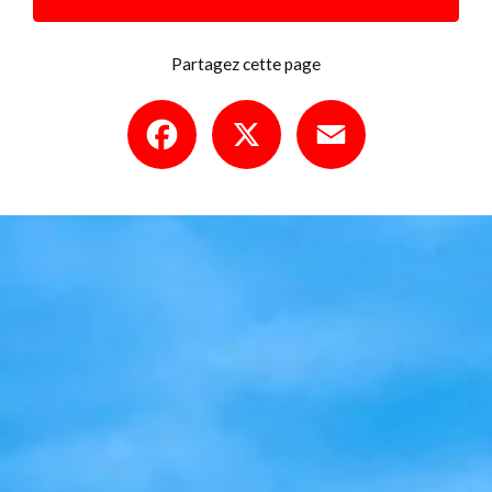
Partagez cette page
Facebook
X
Email