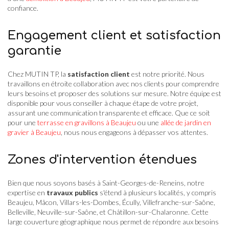
confiance.
Engagement client et satisfaction
garantie
Chez MUTIN TP, la
satisfaction client
est notre priorité. Nous
travaillons en étroite collaboration avec nos clients pour comprendre
leurs besoins et proposer des solutions sur mesure. Notre équipe est
disponible pour vous conseiller à chaque étape de votre projet,
assurant une communication transparente et efficace. Que ce soit
pour une
terrasse en gravillons à Beaujeu
ou une
allée de jardin en
gravier à Beaujeu
, nous nous engageons à dépasser vos attentes.
Zones d'intervention étendues
Bien que nous soyons basés à Saint-Georges-de-Reneins, notre
expertise en
travaux publics
s'étend à plusieurs localités, y compris
Beaujeu, Mâcon, Villars-les-Dombes, Écully, Villefranche-sur-Saône,
Belleville, Neuville-sur-Saône, et Châtillon-sur-Chalaronne. Cette
large couverture géographique nous permet de répondre aux besoins