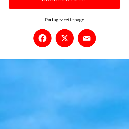
Partagez cette page
Facebook
X
Email