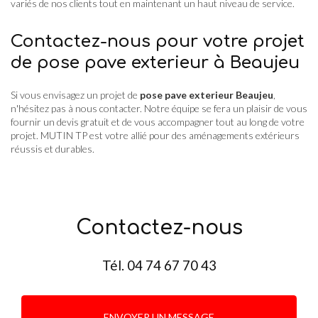
variés de nos clients tout en maintenant un haut niveau de service.
Contactez-nous pour votre projet
de pose pave exterieur à Beaujeu
Si vous envisagez un projet de
pose pave exterieur Beaujeu
,
n'hésitez pas à nous contacter. Notre équipe se fera un plaisir de vous
fournir un devis gratuit et de vous accompagner tout au long de votre
projet. MUTIN TP est votre allié pour des aménagements extérieurs
réussis et durables.
Contactez-nous
Tél.
04 74 67 70 43
ENVOYER UN MESSAGE