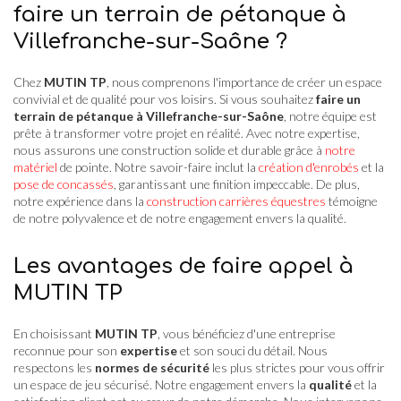
faire un terrain de pétanque à
Villefranche-sur-Saône ?
Chez
MUTIN TP
, nous comprenons l'importance de créer un espace
convivial et de qualité pour vos loisirs. Si vous souhaitez
faire un
terrain de pétanque à Villefranche-sur-Saône
, notre équipe est
prête à transformer votre projet en réalité. Avec notre expertise,
nous assurons une construction solide et durable grâce à
notre
matériel
de pointe. Notre savoir-faire inclut la
création d'enrobés
et la
pose de concassés
, garantissant une finition impeccable. De plus,
notre expérience dans la
construction carrières équestres
témoigne
de notre polyvalence et de notre engagement envers la qualité.
Les avantages de faire appel à
MUTIN TP
En choisissant
MUTIN TP
, vous bénéficiez d'une entreprise
reconnue pour son
expertise
et son souci du détail. Nous
respectons les
normes de sécurité
les plus strictes pour vous offrir
un espace de jeu sécurisé. Notre engagement envers la
qualité
et la