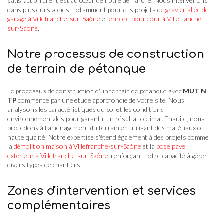
satisfaction client est au cœur de notre démarche. Nous intervenons
dans plusieurs zones, notamment pour des projets de
gravier allée de
garage à Villefranche-sur-Saône
et
enrobe pour cour à Villefranche-
sur-Saône
.
Notre processus de construction
de terrain de pétanque
Le processus de construction d'un terrain de pétanque avec
MUTIN
TP
commence par une étude approfondie de votre site. Nous
analysons les caractéristiques du sol et les conditions
environnementales pour garantir un résultat optimal. Ensuite, nous
procédons à l'aménagement du terrain en utilisant des matériaux de
haute qualité. Notre expertise s'étend également à des projets comme
la
démolition maison à Villefranche-sur-Saône
et la
pose pave
exterieur à Villefranche-sur-Saône
, renforçant notre capacité à gérer
divers types de chantiers.
Zones d'intervention et services
complémentaires