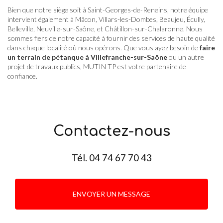
Bien que notre siège soit à Saint-Georges-de-Reneins, notre équipe
intervient également à Mâcon, Villars-les-Dombes, Beaujeu, Écully,
Belleville, Neuville-sur-Saône, et Châtillon-sur-Chalaronne. Nous
sommes fiers de notre capacité à fournir des services de haute qualité
dans chaque localité où nous opérons. Que vous ayez besoin de
faire
un terrain de pétanque à Villefranche-sur-Saône
ou un autre
projet de travaux publics, MUTIN TP est votre partenaire de
confiance.
Contactez-nous
Tél.
04 74 67 70 43
ENVOYER UN MESSAGE