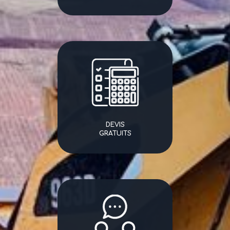
DEVIS
GRATUITS