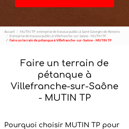
Accueil
MUTIN TP : entreprise de travaux publics à Saint-Georges-de-Reneins
Entreprise de travaux publics à Villefranche-sur-Saône - MUTIN TP
Faire un terrain de pétanque à Villefranche-sur-Saône - MUTIN TP
Faire un terrain de
pétanque à
Villefranche-sur-Saône
- MUTIN TP
Pourquoi choisir MUTIN TP pour