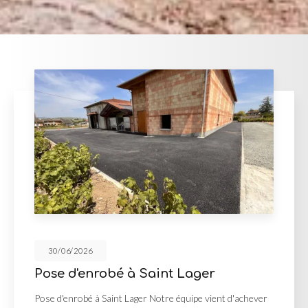
30/06/2026
Lager
Cour en enrobé et conc
Georges de Reneins
quipe vient d'achever