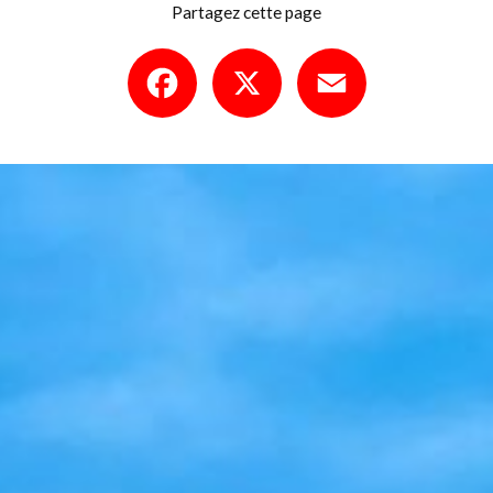
Partagez cette page
Facebook
X
Email