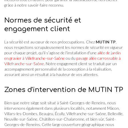
grâce à notre savoir-faire reconnu.
Normes de sécurité et
engagement client
La sécurité est au cœur de nos préoccupations. Chez
MUTIN TP
,
nous respectons scrupuleusement les normes de sécurité en vigueur
pour chaque projet, qu'il s'agisse de l'installation d'une
allée de jardin
en gravier à Villefranche-sur-Saône
ou du
pavage allée carrossable à
Villefranche-sur-Saône
. Notre engagement client se traduit par un
accompagnement personnalisé de la conception à la réalisation,
assurant ainsi un résultat à la hauteur de vos attentes.
Zones d'intervention de MUTIN TP
Bien que notre siège soit situé à Saint-Georges-de-Reneins, nous
intervenons également dans plusieurs localités, notamment Mâcon,
Villars-les-Dombes, Beaujeu, Écully, Villefranche-sur-Saône, Belleville,
Neuville-sur-Saône, Châtillon-sur-Chalaronne, et bien sûr, Saint-
Georges-de-Reneins. Cette large couverture géographique nous