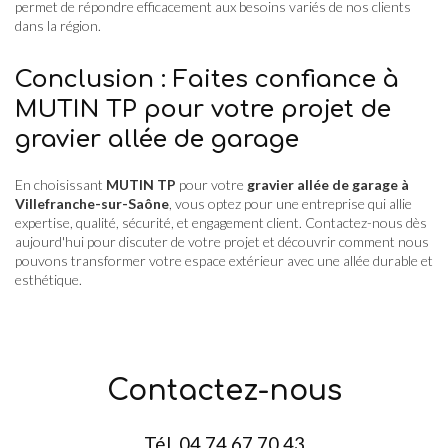
permet de répondre efficacement aux besoins variés de nos clients
dans la région.
Conclusion : Faites confiance à
MUTIN TP pour votre projet de
gravier allée de garage
En choisissant
MUTIN TP
pour votre
gravier allée de garage à
Villefranche-sur-Saône
, vous optez pour une entreprise qui allie
expertise, qualité, sécurité, et engagement client. Contactez-nous dès
aujourd'hui pour discuter de votre projet et découvrir comment nous
pouvons transformer votre espace extérieur avec une allée durable et
esthétique.
Contactez-nous
Tél.
04 74 67 70 43