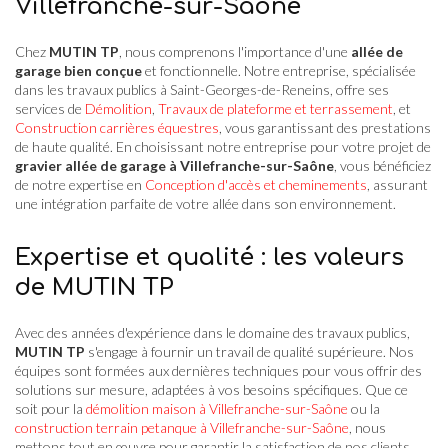
Villefranche-sur-Saône
Chez
MUTIN TP
, nous comprenons l'importance d'une
allée de
garage bien conçue
et fonctionnelle. Notre entreprise, spécialisée
dans les travaux publics à Saint-Georges-de-Reneins, offre ses
services de
Démolition
,
Travaux de plateforme et terrassement
, et
Construction carrières équestres
, vous garantissant des prestations
de haute qualité. En choisissant notre entreprise pour votre projet de
gravier allée de garage à Villefranche-sur-Saône
, vous bénéficiez
de notre expertise en
Conception d'accès et cheminements
, assurant
une intégration parfaite de votre allée dans son environnement.
Expertise et qualité : les valeurs
de MUTIN TP
Avec des années d'expérience dans le domaine des travaux publics,
MUTIN TP
s'engage à fournir un travail de qualité supérieure. Nos
équipes sont formées aux dernières techniques pour vous offrir des
solutions sur mesure, adaptées à vos besoins spécifiques. Que ce
soit pour la
démolition maison à Villefranche-sur-Saône
ou la
construction terrain petanque à Villefranche-sur-Saône
, nous
mettons tout en œuvre pour garantir la satisfaction de nos clients