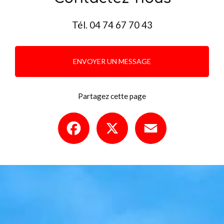
Tél.
04 74 67 70 43
ENVOYER UN MESSAGE
Partagez cette page
Facebook
X
Email