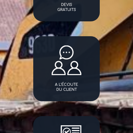
DEVIS
GRATUITS
A L'ÉCOUTE
DU CLIENT