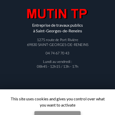
Entreprise de travaux publics
à Saint-Georges-de-Reneins
1275 route de Port Rivière
69830 SAINT-GEORGES-DE-RENEINS
04 74 67 70 43
Lundi au vendredi :
08h45 - 12h15 / 13h - 17h
This site uses cookies and gives you control over what
Contactez votre entreprise de
you want to activate
travaux publics à Saint-Georges-de-
Reneins