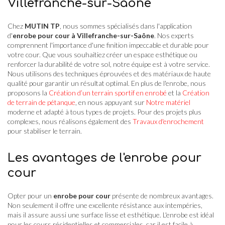
Villefranche-sur-Saône
Chez
MUTIN TP
, nous sommes spécialisés dans l'application
d'
enrobe pour cour à Villefranche-sur-Saône
. Nos experts
comprennent l'importance d'une finition impeccable et durable pour
votre cour. Que vous souhaitiez créer un espace esthétique ou
renforcer la durabilité de votre sol, notre équipe est à votre service.
Nous utilisons des techniques éprouvées et des matériaux de haute
qualité pour garantir un résultat optimal. En plus de l'enrobe, nous
proposons la
Création d’un terrain sportif en enrobé
et la
Création
de terrain de pétanque
, en nous appuyant sur
Notre matériel
moderne et adapté à tous types de projets. Pour des projets plus
complexes, nous réalisons également des
Travaux d'enrochement
pour stabiliser le terrain.
Les avantages de l'enrobe pour
cour
Opter pour un
enrobe pour cour
présente de nombreux avantages.
Non seulement il offre une excellente résistance aux intempéries,
mais il assure aussi une surface lisse et esthétique. L'enrobe est idéal
pour les cours résidentielles et commerciales, car il est facile à