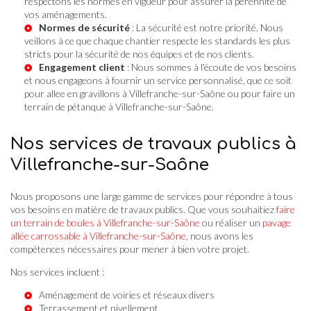
respectons les normes en vigueur pour assurer la pérennité de
vos aménagements.
Normes de sécurité
: La sécurité est notre priorité. Nous
veillons à ce que chaque chantier respecte les standards les plus
stricts pour la sécurité de nos équipes et de nos clients.
Engagement client
: Nous sommes à l'écoute de vos besoins
et nous engageons à fournir un service personnalisé, que ce soit
pour
allee en gravillons à Villefranche-sur-Saône
ou pour
faire un
terrain de pétanque à Villefranche-sur-Saône
.
Nos services de travaux publics à
Villefranche-sur-Saône
Nous proposons une large gamme de services pour répondre à tous
vos besoins en matière de travaux publics. Que vous souhaitiez
faire
un terrain de boules à Villefranche-sur-Saône
ou réaliser un
pavage
allée carrossable à Villefranche-sur-Saône
, nous avons les
compétences nécessaires pour mener à bien votre projet.
Nos services incluent :
Aménagement de voiries et réseaux divers
Terrassement et nivellement