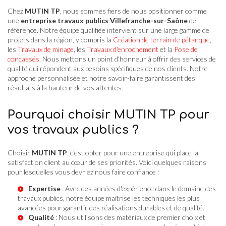
Chez
MUTIN TP
, nous sommes fiers de nous positionner comme
une
entreprise travaux publics Villefranche-sur-Saône
de
référence. Notre équipe qualifiée intervient sur une large gamme de
projets dans la région, y compris la
Création de terrain de pétanque
,
les
Travaux de minage
, les
Travaux d'enrochement
et la
Pose de
concassés
. Nous mettons un point d'honneur à offrir des services de
qualité qui répondent aux besoins spécifiques de nos clients. Notre
approche personnalisée et notre savoir-faire garantissent des
résultats à la hauteur de vos attentes.
Pourquoi choisir MUTIN TP pour
vos travaux publics ?
Choisir
MUTIN TP
, c'est opter pour une entreprise qui place la
satisfaction client au cœur de ses priorités. Voici quelques raisons
pour lesquelles vous devriez nous faire confiance :
Expertise
: Avec des années d'expérience dans le domaine des
travaux publics, notre équipe maîtrise les techniques les plus
avancées pour garantir des réalisations durables et de qualité.
Qualité
: Nous utilisons des matériaux de premier choix et