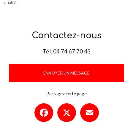
qualité.
Contactez-nous
Tél.
04 74 67 70 43
ENVOYER UN MESSAGE
Partagez cette page
Facebook
X
Email