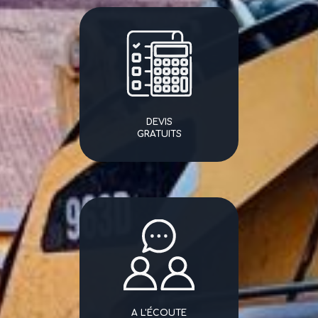
DEVIS
GRATUITS
A L'ÉCOUTE