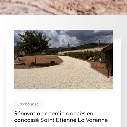
30/06/2026
'accès en
Mur de soutènement 
nne La Varenne
d'enrochement à Mis