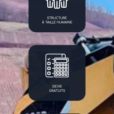
STRUCTURE
À TAILLE HUMAINE
DEVIS
GRATUITS