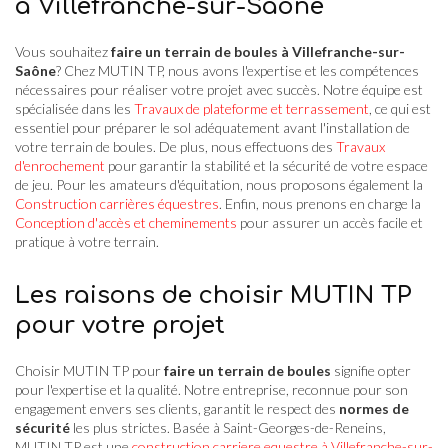
à Villefranche-sur-Saône
Vous souhaitez
faire un terrain de boules à Villefranche-sur-
Saône
? Chez MUTIN TP, nous avons l'expertise et les compétences
nécessaires pour réaliser votre projet avec succès. Notre équipe est
spécialisée dans les
Travaux de plateforme et terrassement
, ce qui est
essentiel pour préparer le sol adéquatement avant l'installation de
votre terrain de boules. De plus, nous effectuons des
Travaux
d'enrochement
pour garantir la stabilité et la sécurité de votre espace
de jeu. Pour les amateurs d'équitation, nous proposons également la
Construction carrières équestres
. Enfin, nous prenons en charge la
Conception d'accès et cheminements
pour assurer un accès facile et
pratique à votre terrain.
Les raisons de choisir MUTIN TP
pour votre projet
Choisir MUTIN TP pour
faire un terrain de boules
signifie opter
pour l'expertise et la qualité. Notre entreprise, reconnue pour son
engagement envers ses clients, garantit le respect des
normes de
sécurité
les plus strictes. Basée à Saint-Georges-de-Reneins,
MUTIN TP est une
construction carriere equestre à Villefranche-sur-