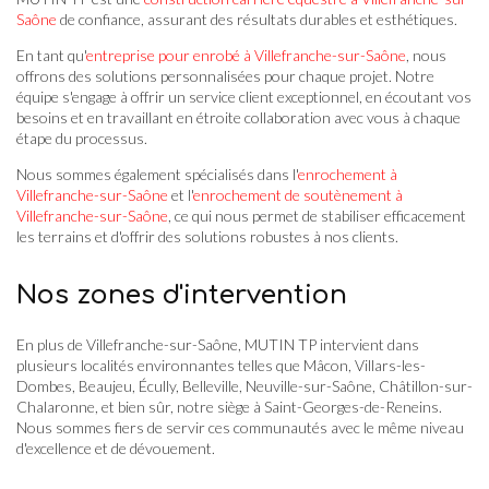
Saône
de confiance, assurant des résultats durables et esthétiques.
En tant qu'
entreprise pour enrobé à Villefranche-sur-Saône
, nous
offrons des solutions personnalisées pour chaque projet. Notre
équipe s'engage à offrir un service client exceptionnel, en écoutant vos
besoins et en travaillant en étroite collaboration avec vous à chaque
étape du processus.
Nous sommes également spécialisés dans l'
enrochement à
Villefranche-sur-Saône
et l'
enrochement de soutènement à
Villefranche-sur-Saône
, ce qui nous permet de stabiliser efficacement
les terrains et d'offrir des solutions robustes à nos clients.
Nos zones d'intervention
En plus de Villefranche-sur-Saône, MUTIN TP intervient dans
plusieurs localités environnantes telles que Mâcon, Villars-les-
Dombes, Beaujeu, Écully, Belleville, Neuville-sur-Saône, Châtillon-sur-
Chalaronne, et bien sûr, notre siège à Saint-Georges-de-Reneins.
Nous sommes fiers de servir ces communautés avec le même niveau
d'excellence et de dévouement.