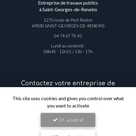
Entreprise de travaux publics
à Saint-Georges-de-Reneins
1275 route de Port Rivière
69830 SAINT-GEORGES-DE-RENEINS
04 74 67 70 43
Lundi au vendredi :
08h45 - 12h15 / 13h - 17h
Contactez votre entreprise de
travaux publics à Saint-Georges-de-
This site uses cookies and gives you control over what
Reneins
you want to activate
Prénom
OK, accept all
Il reste
44
caractère(s)