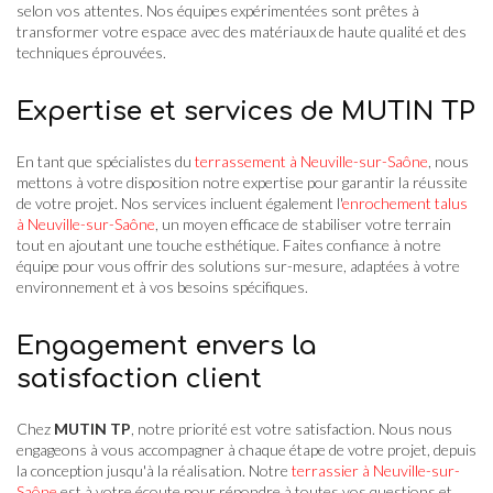
selon vos attentes. Nos équipes expérimentées sont prêtes à
transformer votre espace avec des matériaux de haute qualité et des
techniques éprouvées.
Expertise et services de MUTIN TP
En tant que spécialistes du
terrassement à Neuville-sur-Saône
, nous
mettons à votre disposition notre expertise pour garantir la réussite
de votre projet. Nos services incluent également l'
enrochement talus
à Neuville-sur-Saône
, un moyen efficace de stabiliser votre terrain
tout en ajoutant une touche esthétique. Faites confiance à notre
équipe pour vous offrir des solutions sur-mesure, adaptées à votre
environnement et à vos besoins spécifiques.
Engagement envers la
satisfaction client
Chez
MUTIN TP
, notre priorité est votre satisfaction. Nous nous
engageons à vous accompagner à chaque étape de votre projet, depuis
la conception jusqu'à la réalisation. Notre
terrassier à Neuville-sur-
Saône
est à votre écoute pour répondre à toutes vos questions et