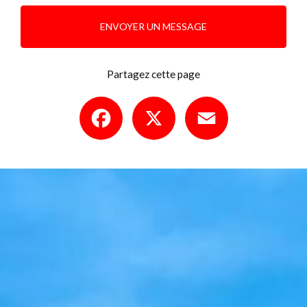
ENVOYER UN MESSAGE
Partagez cette page
Facebook
X
Email