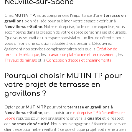
Neuville-sur-Saône
Chez
MUTIN TP
, nous comprenons l'importance d'une
terrasse en
gravillons
bien réalisée pour sublimer votre espace extérieur à
Neuville-sur-Saône
. Notre entreprise, forte de son expertise, vous
accompagne dans la création de votre espace personnalisé et durable.
Que vous souhaitiez un espace convivial ou un lieu de détente, nous
vous offrons une solution adaptée à vos besoins. Découvrez
également nos services complémentaires tels que la
Création de
terrain de pétanque
, les
Travaux de plateforme et terrassement
, les
Travaux de minage
et la
Conception d'accès et cheminements
.
Pourquoi choisir MUTIN TP pour
votre projet de terrasse en
gravillons ?
Opter pour
MUTIN TP
pour votre
terrasse en gravillons à
Neuville-sur-Saône
, c'est choisir une
entreprise TP à Neuville-sur-
Saône
réputée pour son engagement envers la
qualité
et le respect
des
normes de sécurité
. Nous nous engageons à fournir un service
client exceptionnel, en veillant à ce que chaque projet soit mené à bien