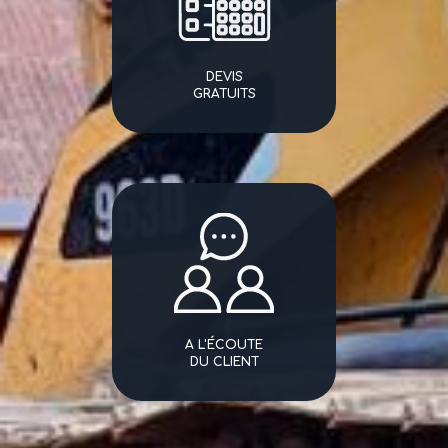
DEVIS
GRATUITS
A L'ÉCOUTE
DU CLIENT