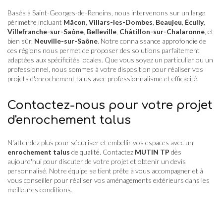
Basés à Saint-Georges-de-Reneins, nous intervenons sur un large
périmètre incluant
Mâcon
,
Villars-les-Dombes
,
Beaujeu
,
Écully
,
Villefranche-sur-Saône
,
Belleville
,
Châtillon-sur-Chalaronne
, et
bien sûr,
Neuville-sur-Saône
. Notre connaissance approfondie de
ces régions nous permet de proposer des solutions parfaitement
adaptées aux spécificités locales. Que vous soyez un particulier ou un
professionnel, nous sommes à votre disposition pour réaliser vos
projets d'enrochement talus avec professionnalisme et efficacité.
Contactez-nous pour votre projet
d'enrochement talus
N'attendez plus pour sécuriser et embellir vos espaces avec un
enrochement talus
de qualité. Contactez
MUTIN TP
dès
aujourd'hui pour discuter de votre projet et obtenir un devis
personnalisé. Notre équipe se tient prête à vous accompagner et à
vous conseiller pour réaliser vos aménagements extérieurs dans les
meilleures conditions.