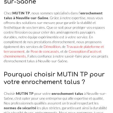
sur-Saône
Chez
MUTIN TP
, nous sommes spécialisés dans l'
enrochement
talus à Neuville-sur-Saône
. Grâce à notre expertise, nous vous
offrons des solutions sur-mesure pour garantir la stabilité et
l'esthétique de vos terrains. Que ce soit pour protéger vos espaces
contre l'érosion ou pour créer des aménagements paysagers
durables, notre équipe expérimentée est à votre service. En
complément de nos prestations d'enrochement, nous proposons
également des services de
Démolition
, de
Travaux de plateforme et
terrassement
, de
Pose de concassés
, et de
Conception d'accès et
cheminements
. Faites confiance à notre savoir-faire pour vos projets
d'enrochement talus à Neuville-sur-Saône.
Pourquoi choisir MUTIN TP pour
votre enrochement talus ?
Choisir
MUTIN TP
pour votre
enrochement talus
à Neuville-sur-
Saône, c'est opter pour une entreprise qui allie expertise et qualité.
Nos professionnels qualifiés assurent un travail respectant les
normes de sécurité
les plus strictes, garantissant ainsi la durabilité
et la sécurité de vos aménagements. Nous nous engageons à vous