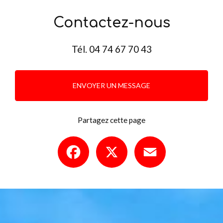
Contactez-nous
Tél.
04 74 67 70 43
ENVOYER UN MESSAGE
Partagez cette page
Facebook
X
Email