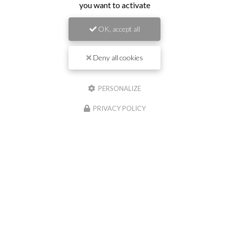
you want to activate
travaux publics à Saint-Georges-de-
Reneins
OK, accept all
Prénom
Deny all cookies
Il reste
44
caractère(s)
PERSONALIZE
Nom
PRIVACY POLICY
Il reste
44
caractère(s)
Email
Téléphone
Message :