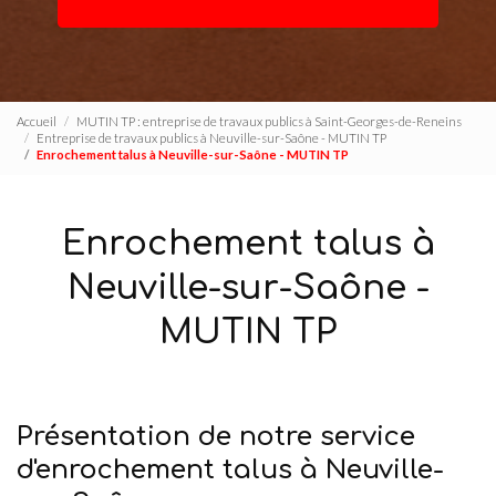
Accueil
MUTIN TP : entreprise de travaux publics à Saint-Georges-de-Reneins
Entreprise de travaux publics à Neuville-sur-Saône - MUTIN TP
Enrochement talus à Neuville-sur-Saône - MUTIN TP
Enrochement talus à
Neuville-sur-Saône -
MUTIN TP
Présentation de notre service
d'enrochement talus à Neuville-