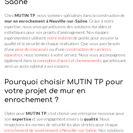
Saône
Chez
MUTIN TP
, nous sommes spécialisés dans la construction de
mur en enrochement à Neuville-sur-Saône
. Grâce à notre
expertise, nous vous garantissons des solutions durables et
esthétiques pour vos projets d'aménagement. Nos équipes
expérimentées utilisent
notre matériel
de pointe pour assurer la
qualité et la sécurité de chaque réalisation. Que vous ayez besoin
d'une
pose de concassés
ou d'une
construction de carrières
équestres
, nous sommes à votre service. Nous vous accompagnons
également dans la
conception d'accès et cheminements
, garantissant
ainsi un accès optimal à vos espaces.
Pourquoi choisir MUTIN TP pour
votre projet de mur en
enrochement ?
Opter pour
MUTIN TP
, c'est choisir une entreprise reconnue pour
son
expertise
et son engagement envers la
qualité
. Nous
respectons les normes de sécurité les plus strictes pour chaque
enrochement de soutènement à Neuville-sur-Saône
. Nos solutions