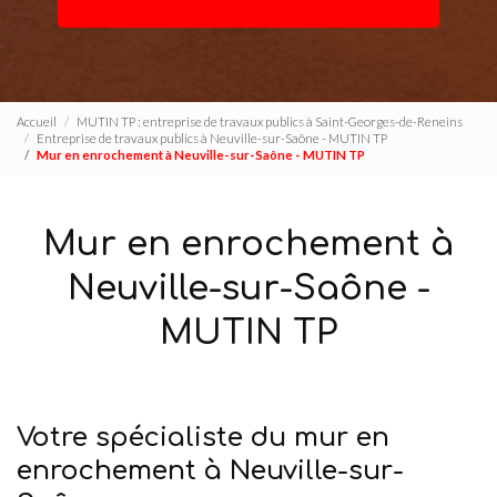
Accueil
MUTIN TP : entreprise de travaux publics à Saint-Georges-de-Reneins
Entreprise de travaux publics à Neuville-sur-Saône - MUTIN TP
Mur en enrochement à Neuville-sur-Saône - MUTIN TP
Mur en enrochement à
Neuville-sur-Saône -
MUTIN TP
Votre spécialiste du mur en
enrochement à Neuville-sur-