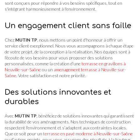
sont conçues pour répondre à vos besoins spécifiques, tout en
s'intégrant harmonieusement à l'environnement.
Un engagement client sans faille
Chez
MUTIN TP
, nous mettons un point d'honneur à offrir un
service client exceptionnel. Nous vous accompagnons à chaque étape
de votre projet, de la conception à la réalisation. Nos équipes sont à
l'écoute de vos besoins pour vous proposer des solutions
personnalisées, comme la création d'une
terrasse en gravillons à
Neuville-sur-Saône
ou un
amenagement terrasse à Neuville-sur-
Saône
. Votre satisfaction est notre priorité.
Des solutions innovantes et
durables
Avec
MUTIN TP
, bénéficiez de solutions innovantes qui garantissent
la durabilité de vos aménagements. Nos techniques de construction
respectent l'environnement et s'adaptent aux contraintes locales.
Que ce soit pour un
terrasse en pavé moderne à Neuville-sur-Saône
ou d'autres projets, nous vous assurons des résultats à la hauteur