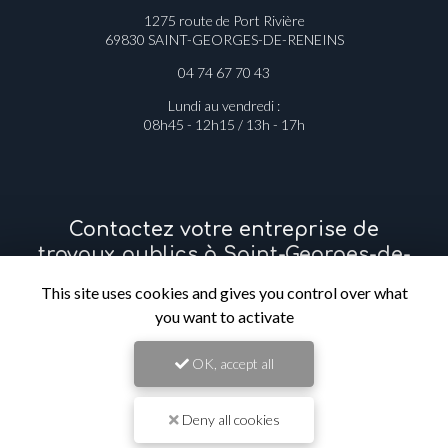
1275 route de Port Rivière
69830 SAINT-GEORGES-DE-RENEINS
04 74 67 70 43
Lundi au vendredi :
08h45 - 12h15 / 13h - 17h
Contactez votre entreprise de
travaux publics à Saint-Georges-de-
Reneins
This site uses cookies and gives you control over what
you want to activate
Prénom
OK, accept all
Il reste
44
caractère(s)
Deny all cookies
Nom