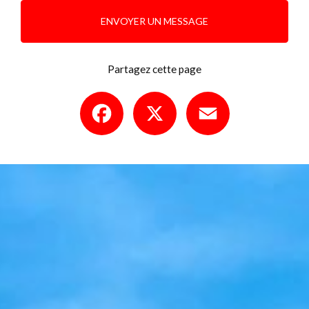
ENVOYER UN MESSAGE
Partagez cette page
Facebook
X
Email