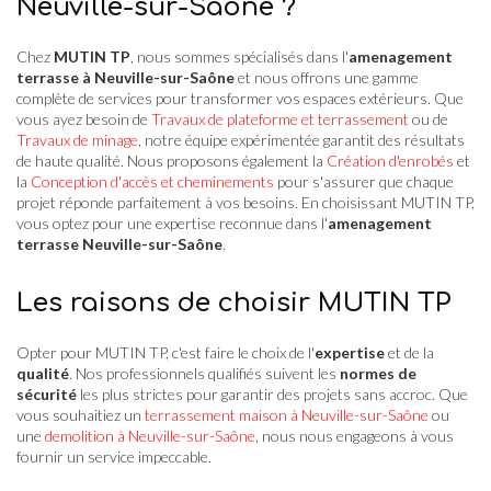
Neuville-sur-Saône ?
Chez
MUTIN TP
, nous sommes spécialisés dans l'
amenagement
terrasse à Neuville-sur-Saône
et nous offrons une gamme
complète de services pour transformer vos espaces extérieurs. Que
vous ayez besoin de
Travaux de plateforme et terrassement
ou de
Travaux de minage
, notre équipe expérimentée garantit des résultats
de haute qualité. Nous proposons également la
Création d'enrobés
et
la
Conception d'accès et cheminements
pour s'assurer que chaque
projet réponde parfaitement à vos besoins. En choisissant MUTIN TP,
vous optez pour une expertise reconnue dans l'
amenagement
terrasse Neuville-sur-Saône
.
Les raisons de choisir MUTIN TP
Opter pour MUTIN TP, c'est faire le choix de l'
expertise
et de la
qualité
. Nos professionnels qualifiés suivent les
normes de
sécurité
les plus strictes pour garantir des projets sans accroc. Que
vous souhaitiez un
terrassement maison à Neuville-sur-Saône
ou
une
demolition à Neuville-sur-Saône
, nous nous engageons à vous
fournir un service impeccable.