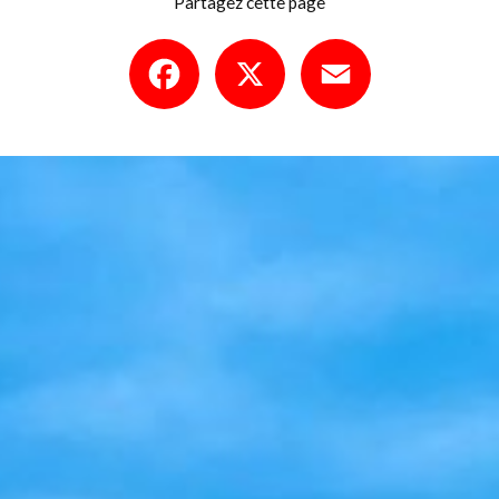
Partagez cette page
Facebook
X
Email