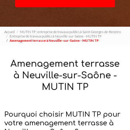
Accueil
MUTIN TP : entreprise de travaux publics à Saint-Georges-de-Reneins
Entreprise de travaux publics à Neuville-sur-Saône - MUTIN TP
Amenagement terrasse à Neuville-sur-Saône - MUTIN TP
Amenagement terrasse
à Neuville-sur-Saône -
MUTIN TP
Pourquoi choisir MUTIN TP pour
votre amenagement terrasse à