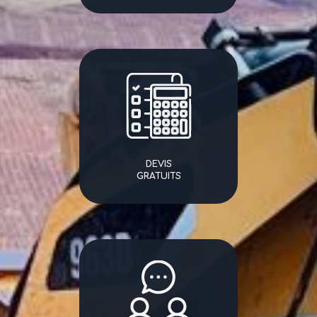
DEVIS
GRATUITS