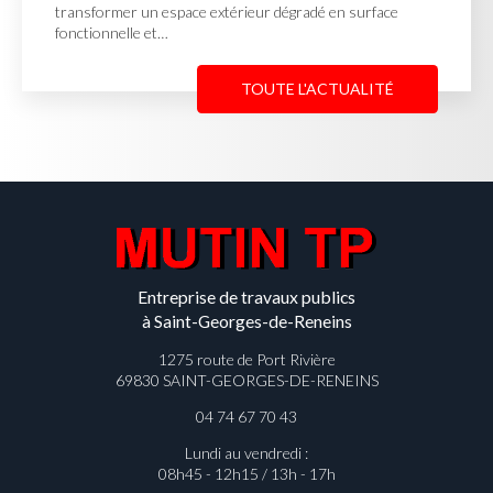
transformer un espace extérieur dégradé en surface
fonctionnelle et…
TOUTE L'ACTUALITÉ
Entreprise de travaux publics
à Saint-Georges-de-Reneins
1275 route de Port Rivière
69830 SAINT-GEORGES-DE-RENEINS
04 74 67 70 43
Lundi au vendredi :
08h45 - 12h15 / 13h - 17h