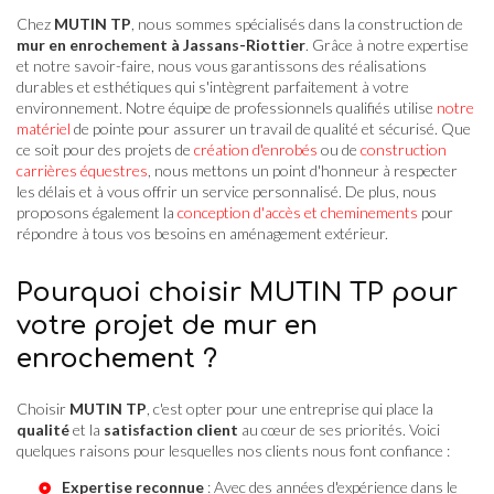
Chez
MUTIN TP
, nous sommes spécialisés dans la construction de
mur en enrochement à Jassans-Riottier
. Grâce à notre expertise
et notre savoir-faire, nous vous garantissons des réalisations
durables et esthétiques qui s'intègrent parfaitement à votre
environnement. Notre équipe de professionnels qualifiés utilise
notre
matériel
de pointe pour assurer un travail de qualité et sécurisé. Que
ce soit pour des projets de
création d'enrobés
ou de
construction
carrières équestres
, nous mettons un point d'honneur à respecter
les délais et à vous offrir un service personnalisé. De plus, nous
proposons également la
conception d'accès et cheminements
pour
répondre à tous vos besoins en aménagement extérieur.
Pourquoi choisir MUTIN TP pour
votre projet de mur en
enrochement ?
Choisir
MUTIN TP
, c'est opter pour une entreprise qui place la
qualité
et la
satisfaction client
au cœur de ses priorités. Voici
quelques raisons pour lesquelles nos clients nous font confiance :
Expertise reconnue
: Avec des années d'expérience dans le