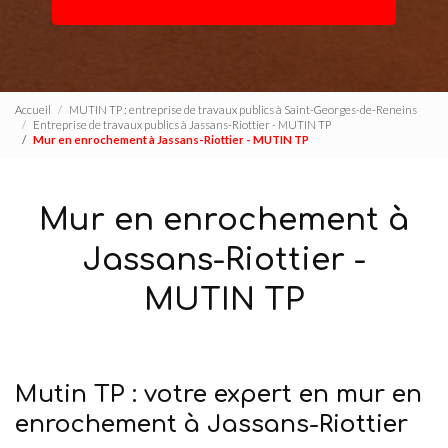
Accueil
MUTIN TP : entreprise de travaux publics à Saint-Georges-de-Reneins
Entreprise de travaux publics à Jassans-Riottier - MUTIN TP
Mur en enrochement à Jassans-Riottier - MUTIN TP
Mur en enrochement à
Jassans-Riottier -
MUTIN TP
Mutin TP : votre expert en mur en
enrochement à Jassans-Riottier