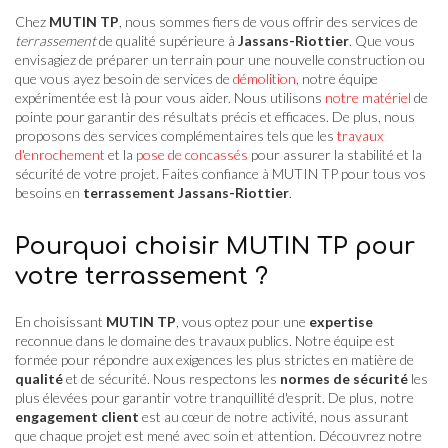
Chez
MUTIN TP
, nous sommes fiers de vous offrir des services de
terrassement
de qualité supérieure à
Jassans-Riottier
. Que vous
envisagiez de préparer un terrain pour une nouvelle construction ou
que vous ayez besoin de services de
démolition
, notre équipe
expérimentée est là pour vous aider. Nous utilisons
notre matériel
de
pointe pour garantir des résultats précis et efficaces. De plus, nous
proposons des services complémentaires tels que les
travaux
d'enrochement
et la
pose de concassés
pour assurer la stabilité et la
sécurité de votre projet. Faites confiance à MUTIN TP pour tous vos
besoins en
terrassement Jassans-Riottier
.
Pourquoi choisir MUTIN TP pour
votre terrassement ?
En choisissant
MUTIN TP
, vous optez pour une
expertise
reconnue dans le domaine des travaux publics. Notre équipe est
formée pour répondre aux exigences les plus strictes en matière de
qualité
et de sécurité. Nous respectons les
normes de sécurité
les
plus élevées pour garantir votre tranquillité d'esprit. De plus, notre
engagement client
est au cœur de notre activité, nous assurant
que chaque projet est mené avec soin et attention. Découvrez notre