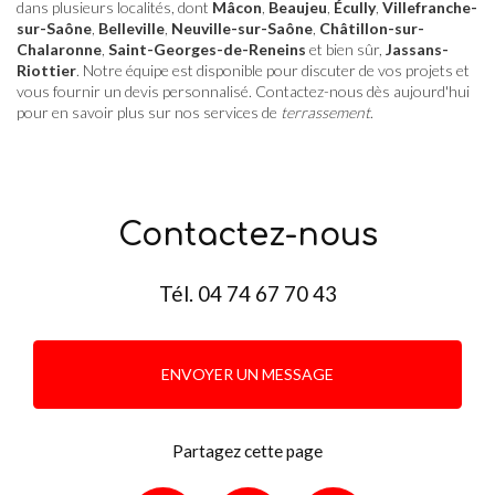
dans plusieurs localités, dont
Mâcon
,
Beaujeu
,
Écully
,
Villefranche-
sur-Saône
,
Belleville
,
Neuville-sur-Saône
,
Châtillon-sur-
Chalaronne
,
Saint-Georges-de-Reneins
et bien sûr,
Jassans-
Riottier
. Notre équipe est disponible pour discuter de vos projets et
vous fournir un devis personnalisé. Contactez-nous dès aujourd'hui
pour en savoir plus sur nos services de
terrassement
.
Contactez-nous
Tél.
04 74 67 70 43
ENVOYER UN MESSAGE
Partagez cette page