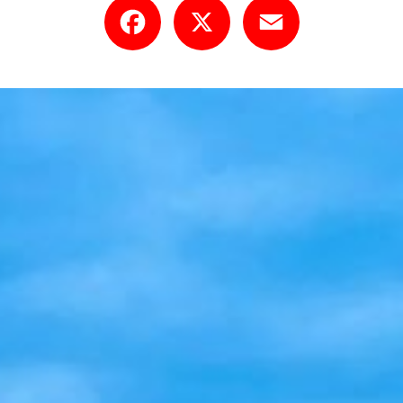
Facebook
X
Email