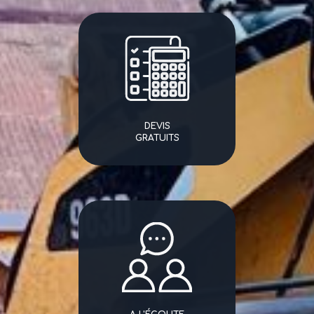
DEVIS
GRATUITS