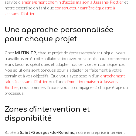
service d'
aménagement chemin d'accès maison à Jassans-Riottier
et
notre expertise en tant que
constructeur carrière équestre à
Jassans-Riottier
.
Une approche personnalisée
pour chaque projet
Chez
MUTIN TP
, chaque projet de
terrassement
est unique. Nous
travaillons en étroite collaboration avec nos clients pour comprendre
leurs besoins spécifiques et adapter nos services en conséquence.
Nos solutions sont conçues pour s'adapter parfaitement à votre
terrain et à vos objectifs. Que vous ayez besoin d'un
enrochement
talus à Jassans-Riottier
ou d'une
démolition maison à Jassans-
Riottier
, nous sommes là pour vous accompagner à chaque étape du
processus.
Zones d'intervention et
disponibilité
Basée à
Saint-Georges-de-Reneins
, notre entreprise intervient