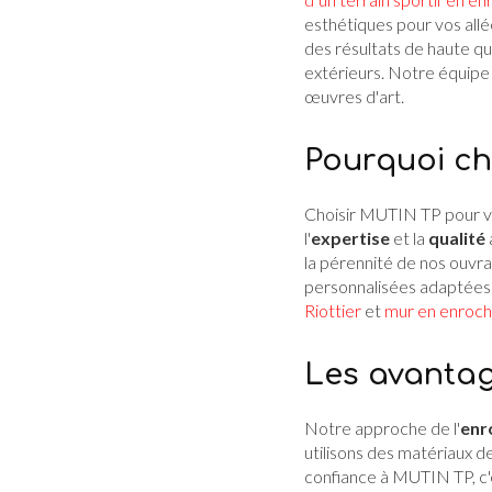
esthétiques pour vos all
des résultats de haute qu
extérieurs. Notre équipe 
œuvres d'art.
Pourquoi ch
Choisir MUTIN TP pour 
l'
expertise
et la
qualité
la pérennité de nos ouvra
personnalisées adaptées
Riottier
et
mur en enroch
Les avantag
Notre approche de l'
enr
utilisons des matériaux d
confiance à MUTIN TP, c'