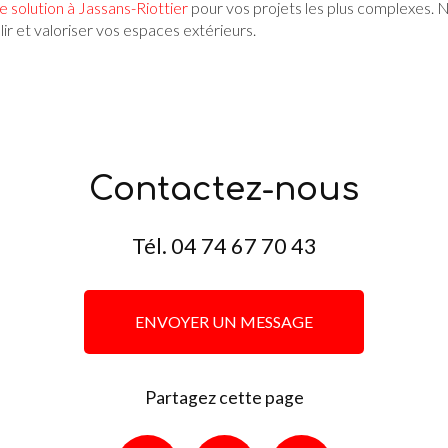
e solution à Jassans-Riottier
pour vos projets les plus complexes. N
ir et valoriser vos espaces extérieurs.
Contactez-nous
Tél.
04 74 67 70 43
ENVOYER UN MESSAGE
Partagez cette page
Facebook
X
Email