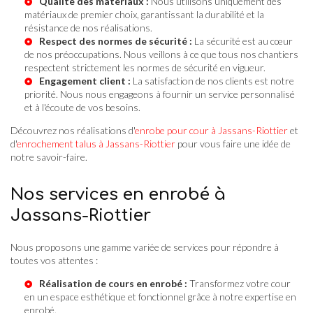
Qualité des matériaux :
Nous utilisons uniquement des
matériaux de premier choix, garantissant la durabilité et la
résistance de nos réalisations.
Respect des normes de sécurité :
La sécurité est au cœur
de nos préoccupations. Nous veillons à ce que tous nos chantiers
respectent strictement les normes de sécurité en vigueur.
Engagement client :
La satisfaction de nos clients est notre
priorité. Nous nous engageons à fournir un service personnalisé
et à l'écoute de vos besoins.
Découvrez nos réalisations d'
enrobe pour cour à Jassans-Riottier
et
d'
enrochement talus à Jassans-Riottier
pour vous faire une idée de
notre savoir-faire.
Nos services en enrobé à
Jassans-Riottier
Nous proposons une gamme variée de services pour répondre à
toutes vos attentes :
Réalisation de cours en enrobé :
Transformez votre cour
en un espace esthétique et fonctionnel grâce à notre expertise en
enrobé.