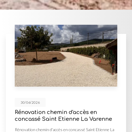
30/06/2026
 d'accès en
Mur de soutènemen
ienne La Varenne
d'enrochement à M
n concassé Saint Etienne La
Mur de soutènement en pier