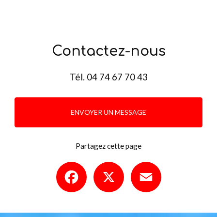
Contactez-nous
Tél.
04 74 67 70 43
ENVOYER UN MESSAGE
Partagez cette page
Facebook
X
Email