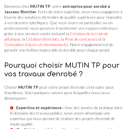
Bienvenu chez
MUTIN TP
, votre
entreprise pour enrobé à
Jassans-Riottier
. Forts de notre expertise, nous nous engageons à
fournir des solutions d'enrobés de qualité supérieure pour répondre
à vos besoins spécifiques. Que vous soyez un particulier ou un
professionnel, nous pouvons transformer vos espaces extérieurs
grâce à nos services variés incluant la
Création de terrain de
pétanque
, la
Création d'enrobés
, la
Pose de concassés
et la
Conception d'accès et cheminements
. Notre engagement est de
garantir une finition impeccable et durable pour chaque projet.
Pourquoi choisir MUTIN TP pour
vos travaux d'enrobé ?
Choisir
MUTIN TP
pour votre projet d'enrobé, c'est opter pour
l'excellence. Voici quelques raisons pour lesquelles nous nous
démarquons :
Expertise et expérience :
Avec des années de pratique dans
le domaine des travaux publics, nous avons développé une
expertise qui nous permet de réaliser des projets d'enrobé de
haute qualité.