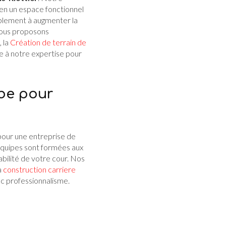
 en un espace fonctionnel
mplement à augmenter la
Nous proposons
, la
Création de terrain de
ce à notre expertise pour
be pour
 pour une entreprise de
équipes sont formées aux
abilité de votre cour. Nos
a
construction carriere
c professionnalisme.