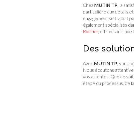
Chez
MUTIN TP
, la sat
particulière aux détails 
engagement se traduit pa
également spécialisés dan
Riottier
, offrant ainsi un
Des solutio
Avec
MUTIN TP
, vous b
Nous écoutons attentivem
vos attentes. Que ce soit
étape du processus, de la 