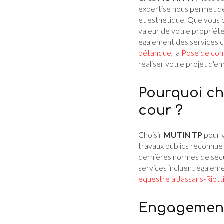
expertise nous permet de
et esthétique. Que vous c
valeur de votre propriét
également des services 
pétanque
, la
Pose de con
réaliser votre projet d'e
Pourquoi ch
cour ?
Choisir
MUTIN TP
pour v
travaux publics reconnue
dernières normes de sécur
services incluent égaleme
equestre à Jassans-Riott
Engagement 