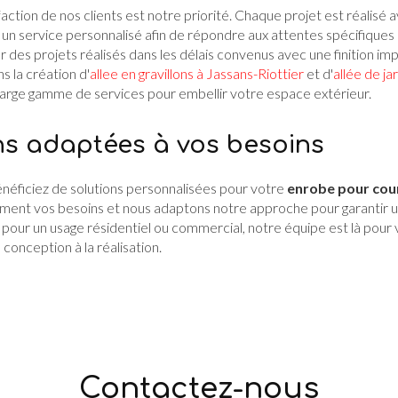
isfaction de nos clients est notre priorité. Chaque projet est réalisé
et un service personnalisé afin de répondre aux attentes spécifiques
r des projets réalisés dans les délais convenus avec une finition
s la création d'
allee en gravillons à Jassans-Riottier
et d'
allée de ja
e large gamme de services pour embellir votre espace extérieur.
ns adaptées à vos besoins
énéficiez de solutions personnalisées pour votre
enrobe pour cou
ent vos besoins et nous adaptons notre approche pour garantir un
 pour un usage résidentiel ou commercial, notre équipe est là pour
conception à la réalisation.
Contactez-nous