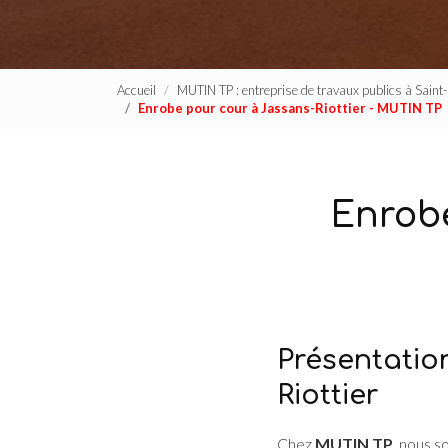
Accueil
MUTIN TP : entreprise de travaux publics à Sain
Enrobe pour cour à Jassans-Riottier - MUTIN TP
Enrobe
Présentation
Riottier
Chez
MUTIN TP
, nous s