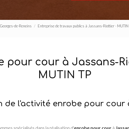
t-Georges-de-Reneins
Entreprise de travaux publics à Jassans-Riottier - MUTIN
 pour cour à Jassans-Rio
MUTIN TP
 de l'activité enrobe pour cour
ommes spécialisés dans la réalisation d'
enrobe pour cour
à
Jassan