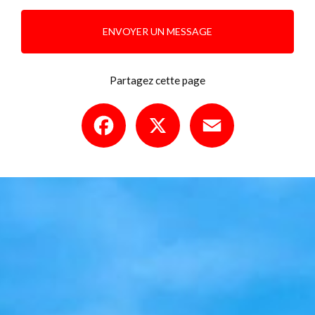
ENVOYER UN MESSAGE
Partagez cette page
Facebook
X
Email