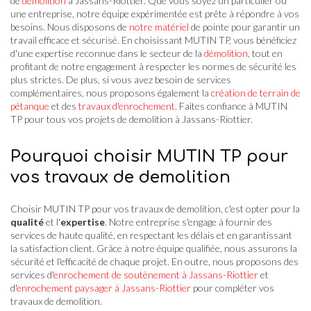
de
démolition
à Jassans-Riottier. Que vous soyez un particulier ou
une entreprise, notre équipe expérimentée est prête à répondre à vos
besoins. Nous disposons de
notre matériel
de pointe pour garantir un
travail efficace et sécurisé. En choisissant MUTIN TP, vous bénéficiez
d'une expertise reconnue dans le secteur de la
démolition
, tout en
profitant de notre engagement à respecter les normes de sécurité les
plus strictes. De plus, si vous avez besoin de services
complémentaires, nous proposons également la
création de terrain de
pétanque
et des
travaux d'enrochement
. Faites confiance à MUTIN
TP pour tous vos projets de demolition à Jassans-Riottier.
Pourquoi choisir MUTIN TP pour
vos travaux de demolition
Choisir MUTIN TP pour vos travaux de demolition, c'est opter pour la
qualité
et l'
expertise
. Notre entreprise s'engage à fournir des
services de haute qualité, en respectant les délais et en garantissant
la satisfaction client. Grâce à notre équipe qualifiée, nous assurons la
sécurité et l'efficacité de chaque projet. En outre, nous proposons des
services d'
enrochement de soutènement à Jassans-Riottier
et
d'
enrochement paysager à Jassans-Riottier
pour compléter vos
travaux de demolition.