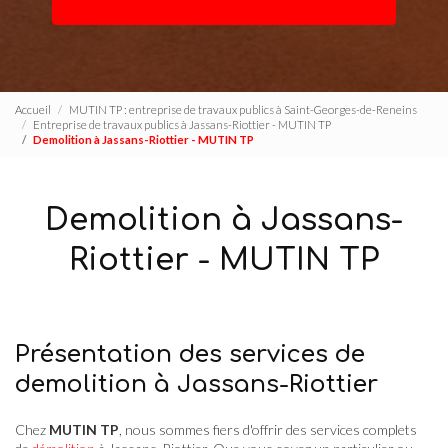
Accueil
MUTIN TP : entreprise de travaux publics à Saint-Georges-de-Reneins
Entreprise de travaux publics à Jassans-Riottier - MUTIN TP
Demolition à Jassans-Riottier - MUTIN TP
Demolition à Jassans-
Riottier - MUTIN TP
Présentation des services de
demolition à Jassans-Riottier
Chez
MUTIN TP
, nous sommes fiers d'offrir des services complets