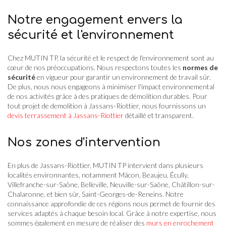
Notre engagement envers la
sécurité et l'environnement
Chez MUTIN TP, la sécurité et le respect de l'environnement sont au
cœur de nos préoccupations. Nous respectons toutes les
normes de
sécurité
en vigueur pour garantir un environnement de travail sûr.
De plus, nous nous engageons à minimiser l'impact environnemental
de nos activités grâce à des pratiques de démolition durables. Pour
tout projet de demolition à Jassans-Riottier, nous fournissons un
devis terrassement à Jassans-Riottier
détaillé et transparent.
Nos zones d'intervention
En plus de Jassans-Riottier, MUTIN TP intervient dans plusieurs
localités environnantes, notamment Mâcon, Beaujeu, Écully,
Villefranche-sur-Saône, Belleville, Neuville-sur-Saône, Châtillon-sur-
Chalaronne, et bien sûr, Saint-Georges-de-Reneins. Notre
connaissance approfondie de ces régions nous permet de fournir des
services adaptés à chaque besoin local. Grâce à notre expertise, nous
sommes également en mesure de réaliser des
murs en enrochement