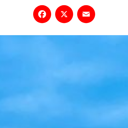
Facebook
X
Email