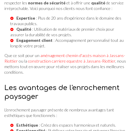
respecter les
normes de sécurité
et à offrir une
qualité
de service
irréprochable. Voici pourquoi nos clients nous font confiance :
Expertise
: Plus de 20 ans d'expérience dans le domaine des
travaux publics.
Qualité
: Utilisation de matériaux de premier choix pour
assurer la durabilité de vos projets.
Engagement client
: Accompagnement personnalisé tout au
long de votre projet.
Que ce soit pour un
aménagement chemin d'accès maison à Jassans-
Riottier
ou la
construction carriere equestre à Jassans-Riottier
, nous
mettons tout en œuvre pour réaliser vos projets dans les meilleures
conditions.
Les avantages de l'enrochement
paysager
L'enrochement paysager présente de nombreux avantages tant
esthétiques que fonctionnels :
Esthétique
: Créez des espaces harmonieux et naturels.
Fonctionnalité
: Stabilisez votre terrain et prévenez l'érosion.