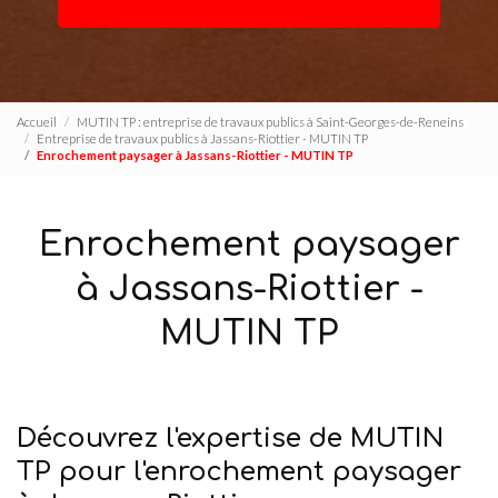
Accueil
MUTIN TP : entreprise de travaux publics à Saint-Georges-de-Reneins
Entreprise de travaux publics à Jassans-Riottier - MUTIN TP
Enrochement paysager à Jassans-Riottier - MUTIN TP
Enrochement paysager
à Jassans-Riottier -
MUTIN TP
Découvrez l'expertise de MUTIN
TP pour l'enrochement paysager