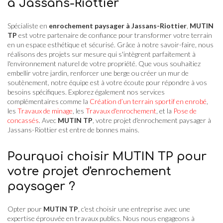
à Jassans-Riottier
Spécialiste en
enrochement paysager à Jassans-Riottier
,
MUTIN
TP
est votre partenaire de confiance pour transformer votre terrain
en un espace esthétique et sécurisé. Grâce à notre savoir-faire, nous
réalisons des projets sur mesure qui s'intègrent parfaitement à
l'environnement naturel de votre propriété. Que vous souhaitiez
embellir votre jardin, renforcer une berge ou créer un mur de
soutènement, notre équipe est à votre écoute pour répondre à vos
besoins spécifiques. Explorez également nos services
complémentaires comme la
Création d’un terrain sportif en enrobé
,
les
Travaux de minage
, les
Travaux d'enrochement
, et la
Pose de
concassés
. Avec
MUTIN TP
, votre projet d'enrochement paysager à
Jassans-Riottier est entre de bonnes mains.
Pourquoi choisir MUTIN TP pour
votre projet d'enrochement
paysager ?
Opter pour
MUTIN TP
, c'est choisir une entreprise avec une
expertise éprouvée en travaux publics. Nous nous engageons à