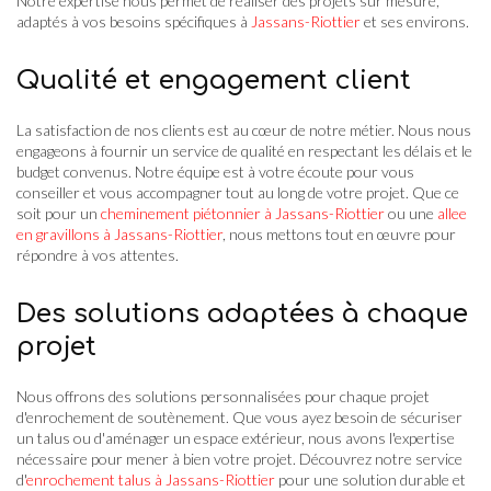
Notre expertise nous permet de réaliser des projets sur mesure,
adaptés à vos besoins spécifiques à
Jassans-Riottier
et ses environs.
Qualité et engagement client
La satisfaction de nos clients est au cœur de notre métier. Nous nous
engageons à fournir un service de qualité en respectant les délais et le
budget convenus. Notre équipe est à votre écoute pour vous
conseiller et vous accompagner tout au long de votre projet. Que ce
soit pour un
cheminement piétonnier à Jassans-Riottier
ou une
allee
en gravillons à Jassans-Riottier
, nous mettons tout en œuvre pour
répondre à vos attentes.
Des solutions adaptées à chaque
projet
Nous offrons des solutions personnalisées pour chaque projet
d'enrochement de soutènement. Que vous ayez besoin de sécuriser
un talus ou d'aménager un espace extérieur, nous avons l'expertise
nécessaire pour mener à bien votre projet. Découvrez notre service
d'
enrochement talus à Jassans-Riottier
pour une solution durable et