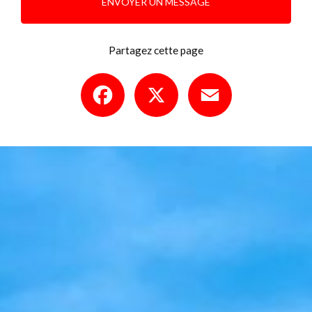
ENVOYER UN MESSAGE
Partagez cette page
Facebook
X
Email