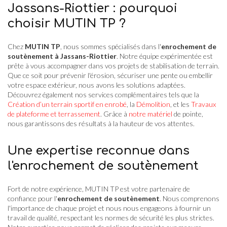
Jassans-Riottier : pourquoi
choisir MUTIN TP ?
Chez
MUTIN TP
, nous sommes spécialisés dans l'
enrochement de
soutènement à Jassans-Riottier
. Notre équipe expérimentée est
prête à vous accompagner dans vos projets de stabilisation de terrain.
Que ce soit pour prévenir l'érosion, sécuriser une pente ou embellir
votre espace extérieur, nous avons les solutions adaptées.
Découvrez également nos services complémentaires tels que la
Création d’un terrain sportif en enrobé
, la
Démolition
, et les
Travaux
de plateforme et terrassement
. Grâce à
notre matériel
de pointe,
nous garantissons des résultats à la hauteur de vos attentes.
Une expertise reconnue dans
l'enrochement de soutènement
Fort de notre expérience, MUTIN TP est votre partenaire de
confiance pour l'
enrochement de soutènement
. Nous comprenons
l'importance de chaque projet et nous nous engageons à fournir un
travail de qualité, respectant les normes de sécurité les plus strictes.